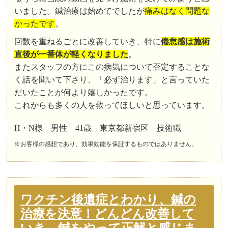
いました。鍼治療は始めてでしたが
痛みはなく問題な
かったです
。
回数を重ねるごとに改善していき、特に
倦怠感は施術
直後が一番体が軽くなりました
。
またスタッフの方にこの病気について否定することな
く話を聞いて下さり、「必ず治ります」と言っていた
だいたことが何より嬉しかったです。
これからも多くの人を救ってほしいと思っています。
H・N様 男性 41歳 東京都新宿区 技術職
※お客様の感想であり、効果効能を保証するものではありません。
ワクチン後遺症とわかり、鍼の
治療を決意！どんどん改善して