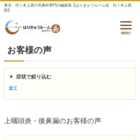
東京・代々木上原の耳鼻科専門の鍼灸院【はりきゅうルーム岳 代々木上原
院】
お客様の声
症状で絞り込む
全て
上咽頭炎・後鼻漏
のお客様の声