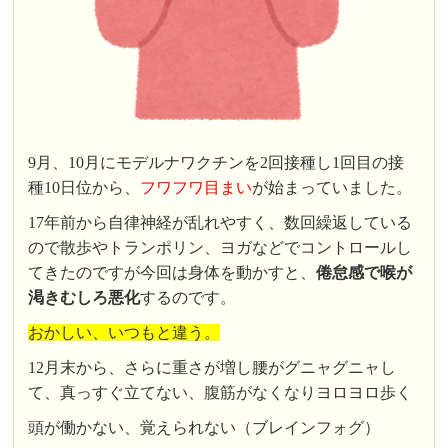
9月、10月にモデルナワクチンを2回接種し1回目の接
種10日位から、
フワフワ目まい
が始まっていました。
17年前から自律神経が乱れやすく、数回繰返している
ので散歩やトランポリン、ヨガなどでコントロールし
てきたのですが今回は身体を動かすと、
倦怠感で喉が
渇きむしろ悪化
するのです。
おかしい、いつもと違う。
12月末から、さらに重さが増し腰がグニャグニャし
て、真っすぐ立てない、腹筋がなくなりヨロヨロ歩く
頭が働かない、覚えられない（ブレインフォグ）