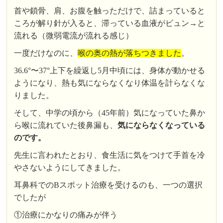
首や鎖骨、肩、お腹を触っただけで、詰まっていると
ころが解り針が入ると、滞っている血液がビュン→と
流れる（微弱電流が流れる感じ）
一度だけなのに、
喉の奥の熱が落ちつきました
。
36.6°〜37°上下を繰返し5月中頃には、身体が動かせる
ようになり、熱も気にならなくなり体温を計らなくな
りました。
そして、中学の頃から（45年前）気になっていた鼻か
ら喉に流れていた後鼻漏も、
気にならなくなっている
のです。
先生に言われたとおり、食生活に気をつけて手首を冷
やさないようにしてきました。
耳鼻科でのBスポット治療を受けるのも、一つの選択
でしたが
①治療にかなりの痛みが伴う