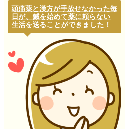
頭痛薬と漢方が手放せなかった毎
日が、鍼を始めて薬に頼らない
生活を送ることができました！