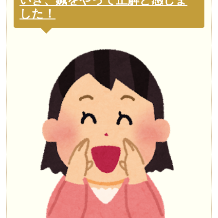
いき、鍼をやって正解と感じま
した！