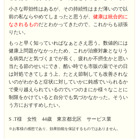
小さな即効性はあるが、その持続性はまだ薄いので以
前の私ならやめてしまったと思うが、
健康は統合的に
なされるもの
だとわかってきたので、これからも頑張
りたい。
もっと早く知っていればなぁとさえ思う。数値的には
健康上問題がなかったため、これが治療対象となりう
る病気だと気づくまでが長く、疲れか不摂生かと思い
当たる節のせいにでき、酷い時でも市販の薬でその日
は対処できてしまう上、たとえ節制しても改善されな
いのがわかると症状に対していかに鈍感でいられるか
で乗り越えられているのでいつのまにか様々なことに
制限をかけていると自分でも気づかなかった。そうい
う方におすすめしたい。
S .T様 女性 44歳 東京都北区 サービス業
※お客様の感想であり、効果効能を保証するものではありません。