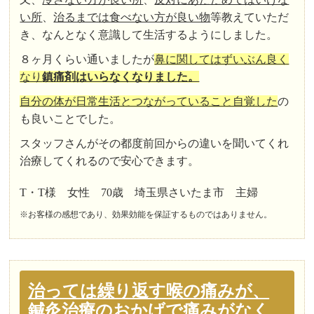
い所
、
治るまでは食べない方が良い物
等教えていただ
き、なんとなく意識して生活するようにしました。
８ヶ月くらい通いましたが
鼻に関してはずいぶん良く
なり
鎮痛剤はいらなくなりました。
自分の体が日常生活とつながっていること自覚した
の
も良いことでした。
スタッフさんがその都度前回からの違いを聞いてくれ
治療してくれるので安心できます。
T・T様 女性 70歳 埼玉県さいたま市 主婦
※お客様の感想であり、効果効能を保証するものではありません。
治っては繰り返す喉の痛みが、
鍼灸治療のおかげで痛みがなく