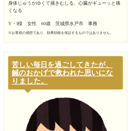
身体じゅうかゆくて掻きむしる、心臓がギューッと痛
くなる
Y・I様 女性 60歳 茨城県水戸市 事務
※お客様の感想であり、効果効能を保証するものではありません。
苦しい毎日を過ごしてきたが、
鍼のおかげで救われた思いにな
りました。