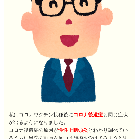
私はコロナワクチン接種後に
コロナ後遺症
と同じ症状
が出るようになりました。
コロナ後遺症の原因が
慢性上咽頭炎
とわかり調べてい
るうちに当院の動画を見つけ施術を受けてみようと思