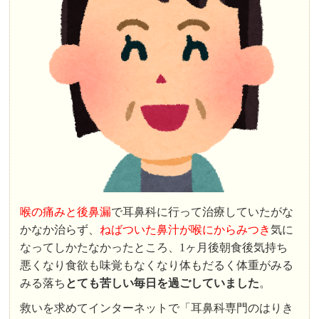
喉の痛みと後鼻漏
で耳鼻科に行って治療していたがな
かなか治らず、
ねばついた鼻汁が喉にからみつき
気に
なってしかたなかったところ、1ヶ月後朝食後気持ち
悪くなり食欲も味覚もなくなり体もだるく体重がみる
みる落ち
とても苦しい毎日を過ごしていました
。
救いを求めてインターネットで「耳鼻科専門のはりき