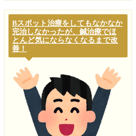
Bスポット治療をしてもなかなか
完治しなかったが、鍼治療でほ
とんど気にならなくなるまで改
善！