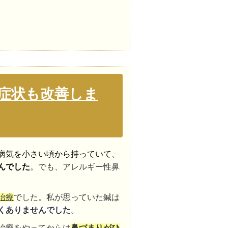
症状も改善しま
病気を小さい頃から持っていて
、
んでした
。でも、アレルギー性鼻
治療
でした。私が思っていた鍼は
くありませんでした
。
治療をやってからは
鼻づまりがひ