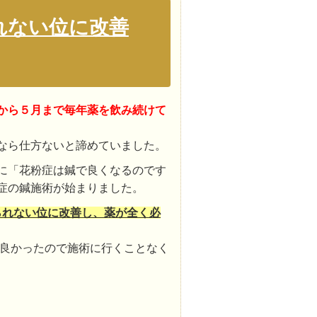
れない位に改善
から５月まで毎年薬を飲み続けて
なら仕方ないと諦めていました。
生に「花粉症は鍼で良くなるのです
症の鍼施術が始まりました。
られない位に改善し、薬が全く必
が良かったので施術に行くことなく