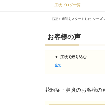
症状ブログ一覧
TOP
> 通院をスタートした1シー
お客様の声
症状で絞り込む
全て
花粉症・鼻炎
のお客様の