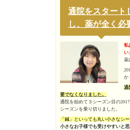
通院をスタート
し、薬が全く必
私
い
薬
2
か
通
要でなくなりました。
通院を始めて３シーズン目の20
シーズンを乗り切りました。
「鍼」といっても丸い小さなシー
小さなお子様でも受けやすいと思