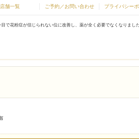
店舗一覧
ご予約／お問い合わせ
プライバシーポ
ズン目で花粉症が信じられない位に改善し、薬が全く必要でなくなりまし
声