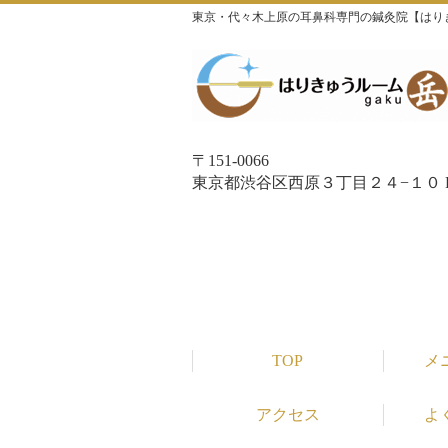
東京・代々木上原の耳鼻科専門の鍼灸院【はり
〒151-0066
東京都渋谷区西原３丁目２４−１０ P
TOP
メ
アクセス
よ