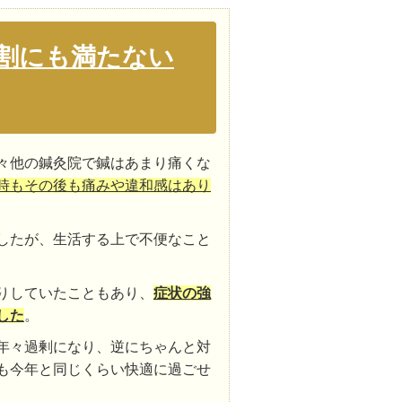
割にも満たない
々他の鍼灸院で鍼はあまり痛くな
時もその後も痛みや違和感はあり
したが、生活する上で不便なこと
りしていたこともあり、
症状の強
した
。
年々過剰になり、逆にちゃんと対
も今年と同じくらい快適に過ごせ