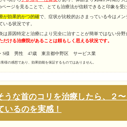
ebページを見ることで、とても治療法が信頼できると印象を受
療が効果的かつ的確
で、症状が比較的おさまっている今はメン
ている状況です。
炎は原因特定と治療により完全に治すことが簡単ではない分野
ただける治療院があることは頼もしく思える状況です。
・S様 男性 47歳 東京都中野区 サービス業
お客様の感想であり、効果効能を保証するものではありません。
そうな首のコリを治療したら、２〜
ているのを実感！