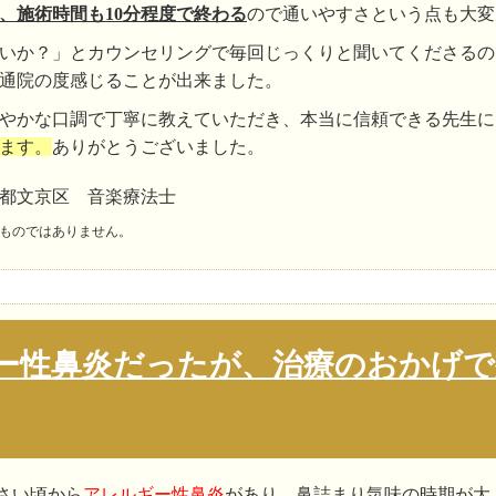
、施術時間も10分程度で終わる
ので通いやすさという点も大変
いか？」とカウンセリングで毎回じっくりと聞いてくださるの
通院の度感じることが出来ました。
やかな口調で丁寧に教えていただき、本当に信頼できる先生に
ます。
ありがとうございました。
京都文京区 音楽療法士
ものではありません。
ー性鼻炎だったが、治療のおかげで
さい頃から
アレルギー性鼻炎
があり、鼻詰まり気味の時期が大