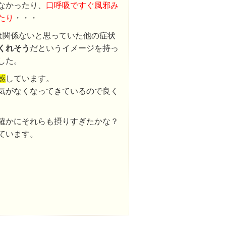
なかったり、
口呼吸ですぐ風邪み
たり
・・・
とは関係ないと思っていた他の症状
くれそう
だというイメージを持っ
した。
感
しています。
気がなくなってきているので良く
確かにそれらも摂りすぎたかな？
ています。