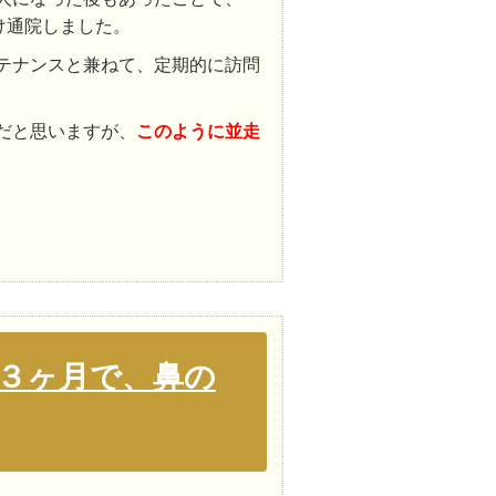
け通院しました。
テナンスと兼ねて、定期的に訪問
だと思いますが、
このように並走
３ヶ月で、鼻の