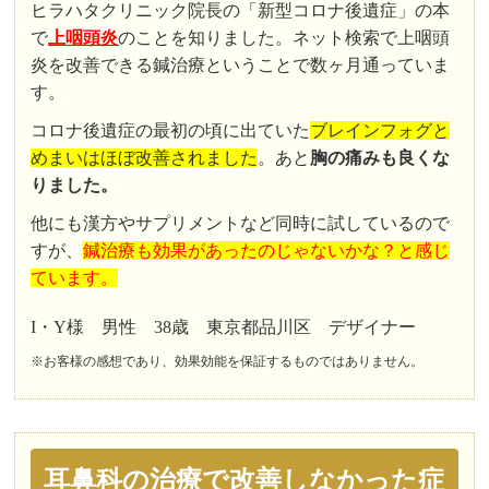
ヒラハタクリニック院長の「新型コロナ後遺症」の本
で
上咽頭炎
のことを知りました。ネット検索で上咽頭
炎を改善できる鍼治療ということで数ヶ月通っていま
す。
コロナ後遺症の最初の頃に出ていた
ブレインフォグと
めまいはほぼ改善されました
。あと
胸の痛みも良くな
りました。
他にも漢方やサプリメントなど同時に試しているので
すが、
鍼治療も効果があったのじゃないかな？と感じ
ています。
I・Y様 男性 38歳 東京都品川区 デザイナー
※お客様の感想であり、効果効能を保証するものではありません。
耳鼻科の治療で改善しなかった症