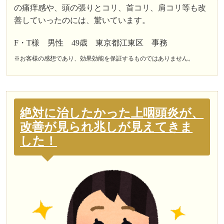
の痛痒感や、頭の張りとコリ、首コリ、肩コリ等も改
善していったのには、驚いています。
F・T様 男性 49歳 東京都江東区 事務
※お客様の感想であり、効果効能を保証するものではありません。
絶対に治したかった上咽頭炎が、
改善が見られ兆しが見えてきま
した！