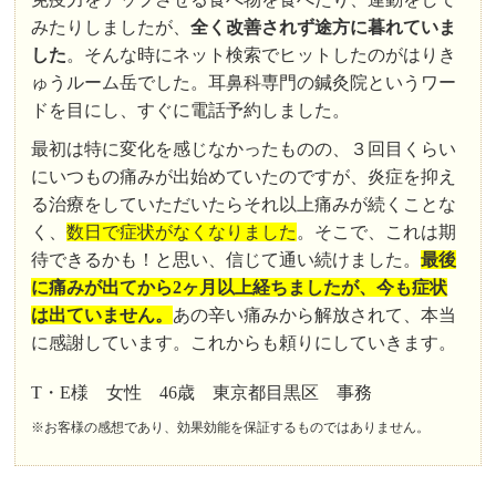
みたりしましたが、
全く改善されず途方に暮れていま
した
。そんな時にネット検索でヒットしたのがはりき
ゅうルーム岳でした。耳鼻科専門の鍼灸院というワー
ドを目にし、すぐに電話予約しました。
最初は特に変化を感じなかったものの、３回目くらい
にいつもの痛みが出始めていたのですが、炎症を抑え
る治療をしていただいたらそれ以上痛みが続くことな
く、
数日で症状がなくなりました
。そこで、これは期
待できるかも！と思い、信じて通い続けました。
最後
に痛みが出てから2ヶ月以上経ちましたが、今も症状
は出ていません。
あの辛い痛みから解放されて、本当
に感謝しています。これからも頼りにしていきます。
T・E様 女性 46歳 東京都目黒区 事務
※お客様の感想であり、効果効能を保証するものではありません。