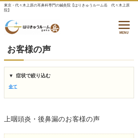
東京・代々木上原の耳鼻科専門の鍼灸院【はりきゅうルーム岳 代々木上原
院】
お客様の声
症状で絞り込む
全て
上咽頭炎・後鼻漏
のお客様の声