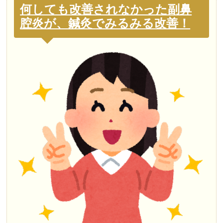
何しても改善されなかった副鼻
腔炎が、鍼灸でみるみる改善！