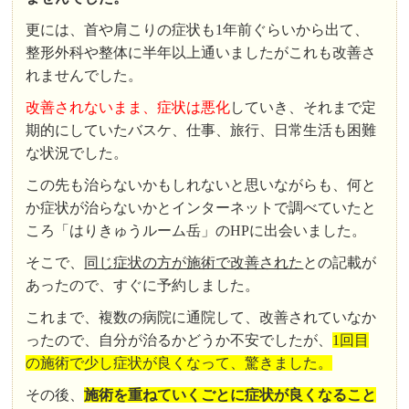
更には、首や肩こりの症状も1年前ぐらいから出て、
整形外科や整体に半年以上通いましたがこれも改善さ
れませんでした。
改善されないまま、症状は悪化
していき、それまで定
期的にしていたバスケ、仕事、旅行、日常生活も困難
な状況でした。
この先も治らないかもしれないと思いながらも、何と
か症状が治らないかとインターネットで調べていたと
ころ「はりきゅうルーム岳」のHPに出会いました。
そこで、
同じ症状の方が施術で改善された
との記載が
あったので、すぐに予約しました。
これまで、複数の病院に通院して、改善されていなか
ったので、自分が治るかどうか不安でしたが、
1回目
の施術で少し症状が良くなって、驚きました。
その後、
施術を重ねていくごとに症状が良くなること