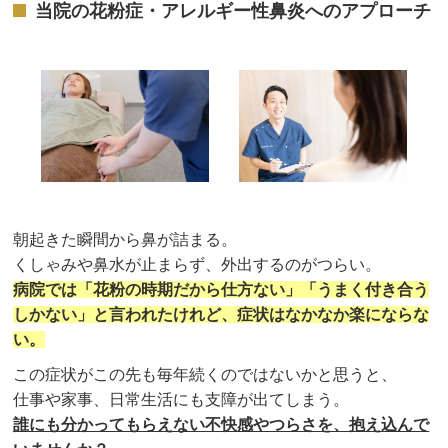
当院の花粉症・アレルギー性鼻炎へのアプローチ
朝起きた瞬間から鼻が詰まる。
くしゃみや鼻水が止まらず、外出するのがつらい。
病院では「花粉の時期だから仕方ない」「うまく付き合う
しかない」と言われたけれど、症状はなかなか楽にならな
い。
この症状がこの先も毎年続くのではないかと思うと、
仕事や家事、日常生活にも支障が出てしまう。
誰にも分かってもらえない不快感やつらさを、抱え込んで