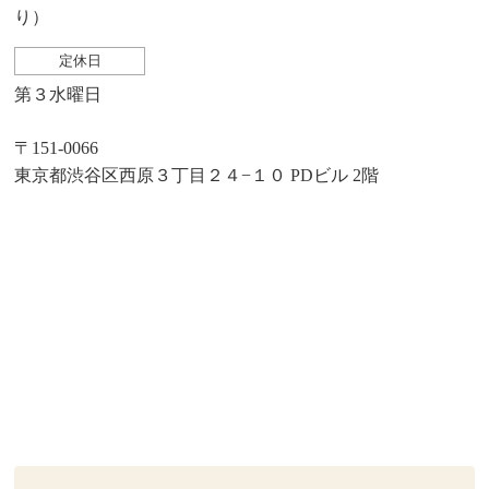
り）
定休日
第３水曜日
〒151-0066
東京都渋谷区西原３丁目２４−１０ PDビル 2階