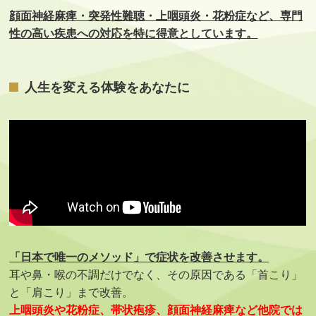
顔面神経麻痺・突発性難聴・上咽頭炎・花粉症など、専門
性の高い疾患への対応を特に得意としています。
人生を変える体験をあなたに
「日本で唯一のメソッド」で症状を改善させます。
耳や鼻・喉の不調だけでなく、その原因である「首こり」
と「肩こり」まで改善。
上咽頭炎や花粉症、帯状疱疹、顔面神経麻痺など他院では