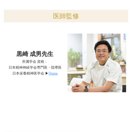
医師監修
黒崎 成男先生
所属学会 資格：
日本精神神経学会専門医・指導医
日本栄養精神医学会 ▶︎
Quora