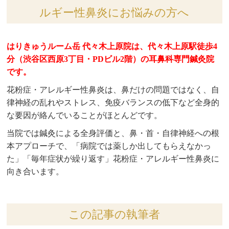
ルギー性鼻炎にお悩みの方へ
はりきゅうルーム岳 代々木上原院は、代々木上原駅徒歩4
分（渋谷区西原3丁目・PDビル2階）の耳鼻科専門鍼灸院
です。
花粉症・アレルギー性鼻炎は、鼻だけの問題ではなく、自
律神経の乱れやストレス、免疫バランスの低下など全身的
な要因が絡んでいることがほとんどです。
当院では鍼灸による全身評価と、鼻・首・自律神経への根
本アプローチで、「病院では薬しか出してもらえなかっ
た」「毎年症状が繰り返す」花粉症・アレルギー性鼻炎に
向き合います。
この記事の執筆者