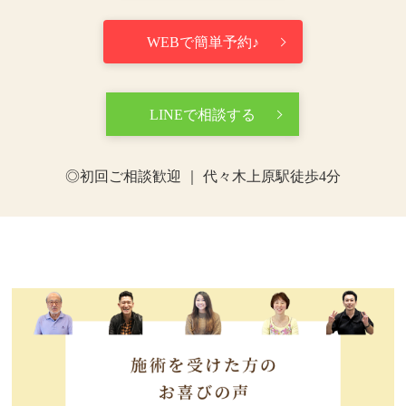
WEBで簡単予約♪
LINEで相談する
◎初回ご相談歓迎 ｜ 代々木上原駅徒歩4分