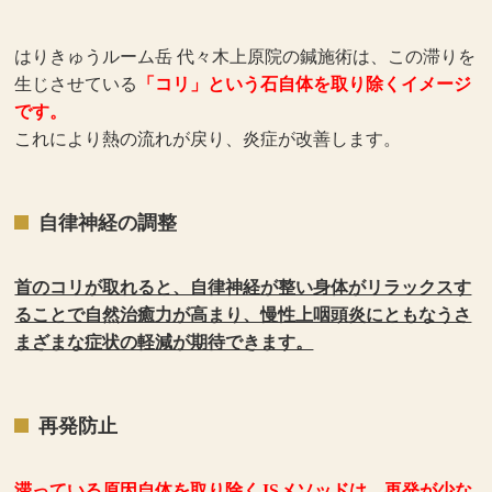
はりきゅうルーム岳 代々木上原院の鍼施術は、この滞りを
生じさせている
「コリ」という石自体を取り除くイメージ
です。
これにより熱の流れが戻り、炎症が改善します。
自律神経の調整
首のコリが取れると、自律神経が整い身体がリラックスす
ることで自然治癒力が高まり、慢性上咽頭炎にともなうさ
まざまな症状の軽減が期待できます。
再発防止
滞っている原因自体を取り除くJSメソッドは、再発が少な