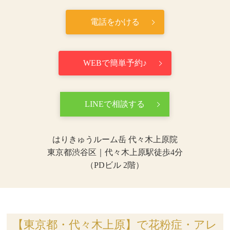
電話をかける
WEBで簡単予約♪
LINEで相談する
はりきゅうルーム岳 代々木上原院
東京都渋谷区｜代々木上原駅徒歩4分
（PDビル 2階）
【東京都・代々木上原】で花粉症・アレ