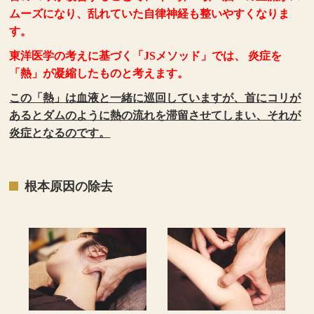
ムーズになり、乱れていた自律神経も整いやすくなりま
す。
東洋医学の考えに基づく「JSメソッド」では、 炎症を
「熱」が凝縮したものと考えます。
この「熱」は血液と一緒に巡回していますが、首にコリが
あるとダムのように熱の流れを滞留させてしまい、それが
炎症となるのです。
根本原因の除去