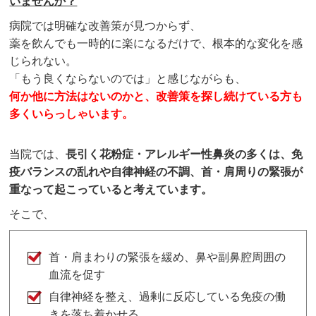
いませんか？
病院では明確な改善策が見つからず、
薬を飲んでも一時的に楽になるだけで、根本的な変化を感
じられない。
「もう良くならないのでは」と感じながらも、
何か他に方法はないのかと、改善策を探し続けている方も
多くいらっしゃいます。
当院では、
長引く花粉症・アレルギー性鼻炎の多くは、免
疫バランスの乱れや自律神経の不調、首・肩周りの緊張が
重なって起こっていると考えています。
そこで、
首・肩まわりの緊張を緩め、鼻や副鼻腔周囲の
血流を促す
自律神経を整え、過剰に反応している免疫の働
きを落ち着かせる