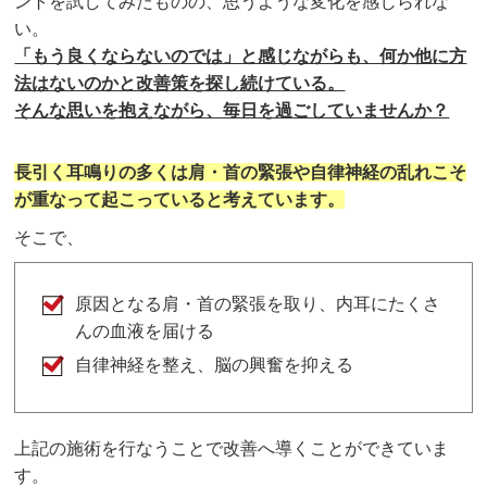
ントを試してみたものの、思うような変化を感じられな
い。
「もう良くならないのでは」と感じながらも、何か他に方
法はないのかと改善策を探し続けている。
そんな思いを抱えながら、毎日を過ごしていませんか？
長引く耳鳴りの多くは肩・首の緊張や自律神経の乱れこそ
が重なって起こっていると考えています。
そこで、
原因となる肩・首の緊張を取り、内耳にたくさ
んの血液を届ける
自律神経を整え、脳の興奮を抑える
上記の施術を行なうことで改善へ導くことができていま
す。