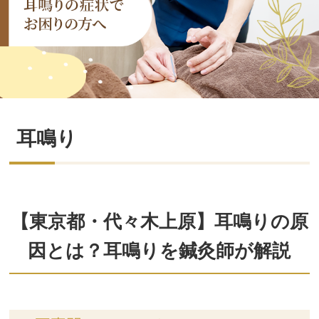
耳鳴り
【東京都・代々木上原】耳鳴りの原
因とは？耳鳴りを鍼灸師が解説