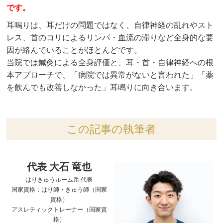
です。
耳鳴りは、耳だけの問題ではなく、自律神経の乱れやスト
レス、首のコリによるリンパ・血流の滞りなど全身的な要
因が絡んでいることがほとんどです。
当院では鍼灸による全身評価と、耳・首・自律神経への根
本アプローチで、「病院では異常がないと言われた」「薬
を飲んでも改善しなかった」耳鳴りに向き合います。
この記事の執筆者
代表 大石 竜也
はりきゅうルーム岳 代表
国家資格：はり師・きゅう師（国家
資格）
アスレティックトレーナー（国家資
格）