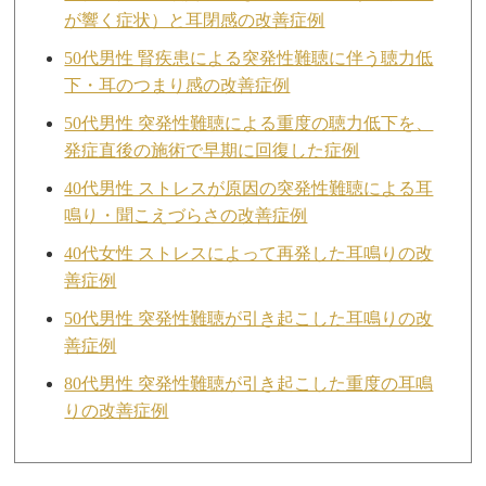
が響く症状）と耳閉感の改善症例
50代男性 腎疾患による突発性難聴に伴う聴力低
下・耳のつまり感の改善症例
50代男性 突発性難聴による重度の聴力低下を、
発症直後の施術で早期に回復した症例
40代男性 ストレスが原因の突発性難聴による耳
鳴り・聞こえづらさの改善症例
40代女性 ストレスによって再発した耳鳴りの改
善症例
50代男性 突発性難聴が引き起こした耳鳴りの改
善症例
80代男性 突発性難聴が引き起こした重度の耳鳴
りの改善症例