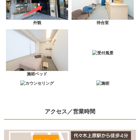
外観
待合室
受付風景
施術ベッド
カウンセリング
施術
アクセス／営業時間