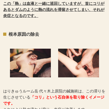
この「熱」は血液と一緒に巡回していますが、首にコリが
あるとダムのように熱の流れを滞留させてしまい、それが
炎症となるのです。
根本原因の除去
はりきゅうルーム岳 代々木上原院の鍼施術は、この滞りを
生じさせている
「コリ」という石自体を取り除くイメージ
です。