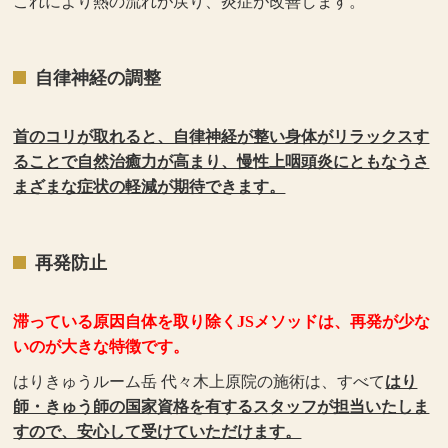
これにより熱の流れが戻り、炎症が改善します。
自律神経の調整
首のコリが取れると、自律神経が整い身体がリラックスす
ることで自然治癒力が高まり、慢性上咽頭炎にともなうさ
まざまな症状の軽減が期待できます。
再発防止
滞っている原因自体を取り除くJSメソッドは、再発が少な
いのが大きな特徴です。
はりきゅうルーム岳 代々木上原院の施術は、すべて
はり
師・きゅう師の国家資格を有するスタッフが担当いたしま
すので、安心して受けていただけます。