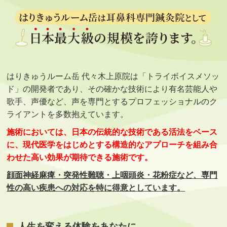
はりきゅうルーム岳 代々木上原院は「トライボイスメソッ
ド」の開発者であり、その確かな技術により有名芸能人や
歌手、声優など、声を専門とするプロフェッショナルのク
ライアントを多数抱えています。
施術においては、日本の伝統的な技術である活法をベース
に、現代医学をはじめとする構造的なアプローチを組み合
わせた高い効果が期待できる施術です。
顔面神経麻痺・突発性難聴・上咽頭炎・花粉症など、専門
性の高い疾患への対応を特に得意としています。
人生を変える体験をあなたに