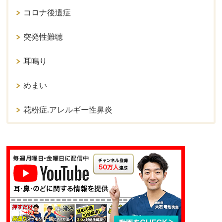
コロナ後遺症
突発性難聴
耳鳴り
めまい
花粉症.アレルギー性鼻炎