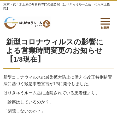
東京・代々木上原の耳鼻科専門の鍼灸院【はりきゅうルーム岳 代々木上原
院】
新型コロナウィルスの影響に
よる営業時間変更のお知らせ
【1/8現在】
新型コロナウィルスの感染拡大防止に備える改正特別措置
法に基づく緊急事態宣言が1/8に発令しました。
はりきゅうルーム岳に通院されている患者様より、
「診察はしているのか？」
「閉院しないのか？」