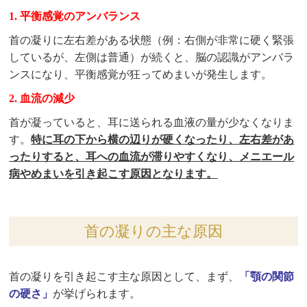
1. 平衡感覚のアンバランス
首の凝りに左右差がある状態（例：右側が非常に硬く緊張
しているが、左側は普通）が続くと、脳の認識がアンバラ
ンスになり、平衡感覚が狂ってめまいが発生します。
2. 血流の減少
首が凝っていると、耳に送られる血液の量が少なくなりま
す。
特に耳の下から横の辺りが硬くなったり、左右差があ
ったりすると、耳への血流が滞りやすくなり、メニエール
病やめまいを引き起こす原因となります。
首の凝りの主な原因
首の凝りを引き起こす主な原因として、まず、
「顎の関節
の硬さ」
が挙げられます。