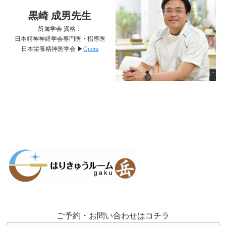
黒崎 成男先生
所属学会 資格：
日本精神神経学会専門医・指導医
日本栄養精神医学会 ▶︎
Quora
ご予約・お問い合わせはコチラ