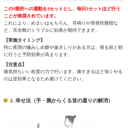
この3箇所への運動を1セットとし、毎日3セットほど行う
ことが推奨されています。
これにより、めまいはもちろん、耳鳴りや突発性難聴な
ど、耳全般のトラブルに効果が期待できます。
【実施タイミング】
特に夜間の噛みしめ癖や歯ぎしりがある方は、寝る前と朝
に行うと予防効果が高まります。
【注意点】
痛気持ちいい程度の力で行います。痛すぎるほど強くやる
のは逆効果となるため避けてください。
2. 幸せ法（手・腕からくる首の凝りの解消）