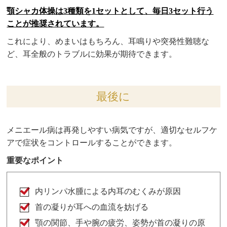
顎シャカ体操は3種類を1セットとして、毎日3セット行う
ことが推奨されています。
これにより、めまいはもちろん、耳鳴りや突発性難聴な
ど、耳全般のトラブルに効果が期待できます。
最後に
メニエール病は再発しやすい病気ですが、適切なセルフケ
アで症状をコントロールすることができます。
重要なポイント
内リンパ水腫による内耳のむくみが原因
首の凝りが耳への血流を妨げる
顎の関節、手や腕の疲労、姿勢が首の凝りの原