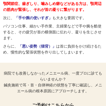
顎関節症、歯ぎしり、噛みしめ癖などがある方は、顎周辺
の筋肉が緊張し、それが首の凝りに繋がります。
次に、
「手や腕の使いすぎ」
も大きな要因です。
パソコン仕事、細かい手作業、主婦業などで手や腕を酷使
すると、その疲労が首の横側面に伝わり、凝りを生じさせ
ます。
さらに、
「悪い姿勢（猫背）」
は首に負担をかけ続けるた
め、慢性的な緊張状態を作り出してしまいます。
病院でも改善しなかったメニエール病、一度プロに診ても
らいませんか？
鍼灸施術で耳・首・自律神経の状態を丁寧に確認し、メニ
エール病の根本原因にアプローチします。
ご予約はこちらから