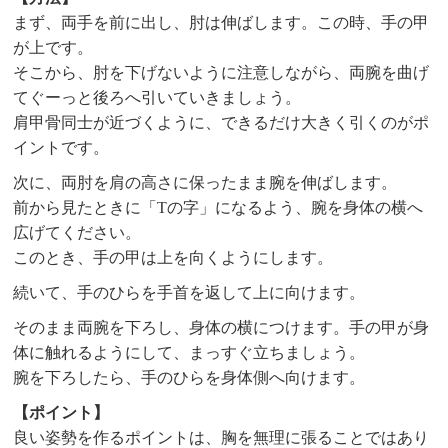
まず、両手を前に出し、肘は伸ばします。この時、手の甲
が上です。
そこから、肘を下げないように注意しながら、両腕を曲げ
てぐーっと後ろへ引いていきましょう。
肩甲骨同士が近づくように、できるだけ大きく引くのがポ
イントです。
次に、両肘を肩の高さに保ったまま腕を伸ばします。
前から見たときに「Tの字」になるよう、腕を身体の横へ
広げてください。
このとき、手の甲は上を向くようにします。
続いて、手のひらを手首を返して上に向けます。
そのまま両腕を下ろし、身体の横につけます。手の甲が身
体に触れるようにして、まっすぐ立ちましょう。
腕を下ろしたら、手のひらを身体側へ向けます。
【ポイント】
良い姿勢を作るポイントは、胸を無理に張ることではあり