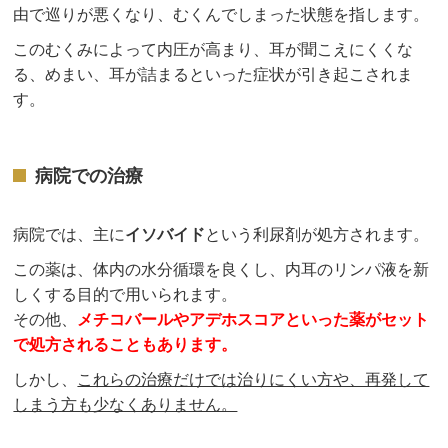
由で巡りが悪くなり、むくんでしまった状態を指します。
このむくみによって内圧が高まり、耳が聞こえにくくな
る、めまい、耳が詰まるといった症状が引き起こされま
す。
病院での治療
病院では、主に
イソバイド
という利尿剤が処方されます。
この薬は、体内の水分循環を良くし、内耳のリンパ液を新
しくする目的で用いられます。
その他、
メチコバールやアデホスコアといった薬がセット
で処方されることもあります。
しかし、
これらの治療だけでは治りにくい方や、再発して
しまう方も少なくありません。