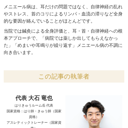
メニエール病は、耳だけの問題ではなく、自律神経の乱れ
やストレス、首のコリによるリンパ・血流の滞りなど全身
的な要因が絡んでいることがほとんどです。
当院では鍼灸による全身評価と、耳・首・自律神経への根
本アプローチで、「病院では薬しか出してもらえなかっ
た」「めまいや耳鳴りが繰り返す」メニエール病の不調に
向き合います。
この記事の執筆者
代表 大石 竜也
はりきゅうルーム岳 代表
国家資格：はり師・きゅう師（国家
資格）
アスレティックトレーナー（国家資