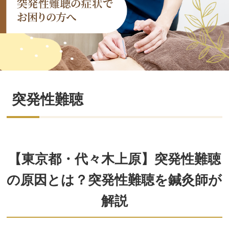
突発性難聴
【東京都・代々木上原】突発性難聴
の原因とは？突発性難聴を鍼灸師が
解説