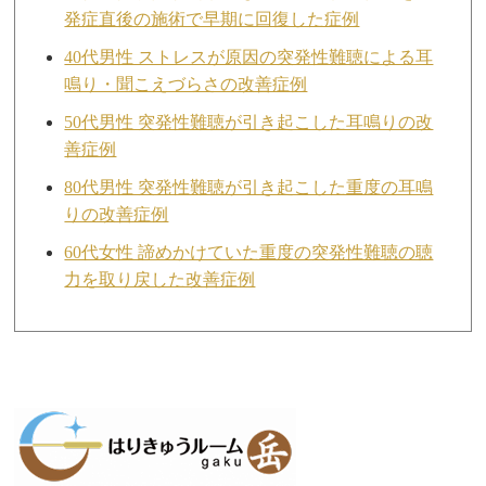
発症直後の施術で早期に回復した症例
40代男性 ストレスが原因の突発性難聴による耳
鳴り・聞こえづらさの改善症例
50代男性 突発性難聴が引き起こした耳鳴りの改
善症例
80代男性 突発性難聴が引き起こした重度の耳鳴
りの改善症例
60代女性 諦めかけていた重度の突発性難聴の聴
力を取り戻した改善症例