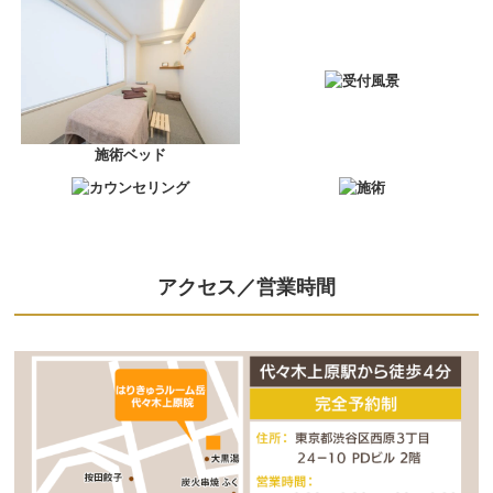
受付風景
施術ベッド
カウンセリング
施術
アクセス／営業時間