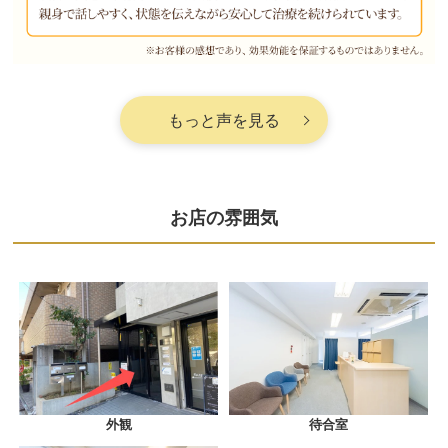
もっと声を見る
お店の雰囲気
外観
待合室