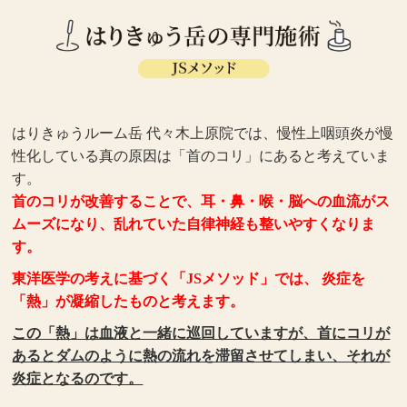
はりきゅうルーム岳 代々木上原院では、慢性上咽頭炎が慢
性化している真の原因は「首のコリ」にあると考えていま
す。
首のコリが改善することで、耳・鼻・喉・脳への血流がス
ムーズになり、乱れていた自律神経も整いやすくなりま
す。
東洋医学の考えに基づく「JSメソッド」では、 炎症を
「熱」が凝縮したものと考えます。
この「熱」は血液と一緒に巡回していますが、首にコリが
あるとダムのように熱の流れを滞留させてしまい、それが
炎症となるのです。