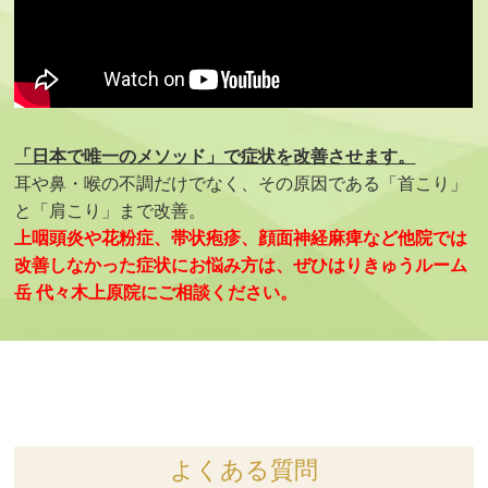
「日本で唯一のメソッド」で症状を改善させます。
耳や鼻・喉の不調だけでなく、その原因である「首こり」
と「肩こり」まで改善。
上咽頭炎や花粉症、帯状疱疹、顔面神経麻痺など他院では
改善しなかった症状にお悩み方は、ぜひはりきゅうルーム
岳 代々木上原院にご相談ください。
よくある質問