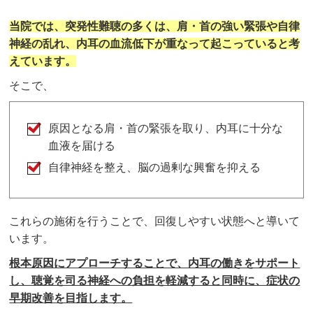
当院では、突発性難聴の多くは、肩・首の強い緊張や自律
神経の乱れ、内耳の血流低下が重なって起こっていると考
えています。
そこで、
原因となる肩・首の緊張を取り、内耳に十分な
血液を届ける
自律神経を整え、脳の過剰な興奮を抑える
これらの施術を行うことで、回復しやすい状態へと導いて
います。
根本原因にアプローチすることで、内耳の働きをサポート
し、聴覚を司る神経への負担を軽減すると同時に、症状の
早期改善を目指します。