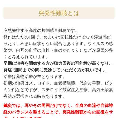
突発性難聴とは
突然発症する高度の片側感音難聴です。
発作はただの1回で、めまいは回転性だけでなく浮遊感だ
ったり、めまい症状がない場合もあります。ウイルスの感
染や、内耳の血管の血栓（血のかたまり）などが原因の多
くと考えられています。
早期に治療を開始する方が聴力回復の可能性が高くなり、
発症1週間までの間に受診していただく方が良いです。
治療は薬物治療が主となります。
初期の治療はステロイド、血管拡張薬、代謝改善薬、ビタ
ミン剤などですが、ステロイド鼓室注入治療、高気圧酸素
療法が選択される時もあります。
鍼灸では、耳やその周囲だけでなく、全身の血流や自律神
経のバランスを整えることで、突発性難聴からの回復をサ