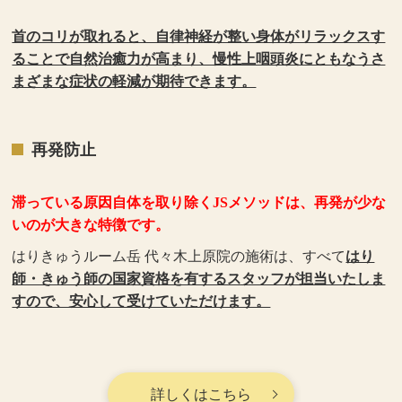
首のコリが取れると、自律神経が整い身体がリラックスす
ることで自然治癒力が高まり、慢性上咽頭炎にともなうさ
まざまな症状の軽減が期待できます。
再発防止
滞っている原因自体を取り除くJSメソッドは、再発が少な
いのが大きな特徴です。
はりきゅうルーム岳 代々木上原院の施術は、すべて
はり
師・きゅう師の国家資格を有するスタッフが担当いたしま
すので、安心して受けていただけます。
詳しくはこちら