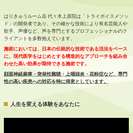
はりきゅうルーム岳 代々木上原院は「トライボイスメソッ
ド」の開発者であり、その確かな技術により有名芸能人や
歌手、声優など、声を専門とするプロフェッショナルのク
ライアントを多数抱えています。
施術においては、日本の伝統的な技術である活法をベース
に、現代医学をはじめとする構造的なアプローチを組み合
わせた高い効果が期待できる施術です。
顔面神経麻痺・突発性難聴・上咽頭炎・花粉症など、専門
性の高い疾患への対応を特に得意としています。
人生を変える体験をあなたに