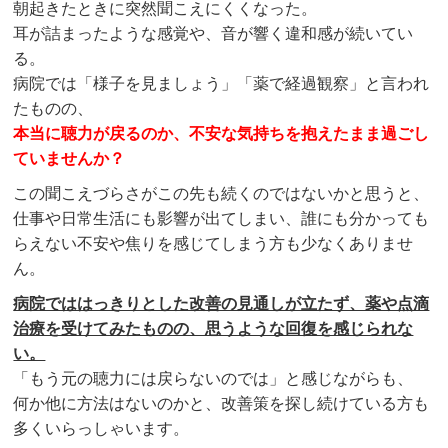
朝起きたときに突然聞こえにくくなった。
耳が詰まったような感覚や、音が響く違和感が続いてい
る。
病院では「様子を見ましょう」「薬で経過観察」と言われ
たものの、
本当に聴力が戻るのか、不安な気持ちを抱えたまま過ごし
ていませんか？
この聞こえづらさがこの先も続くのではないかと思うと、
仕事や日常生活にも影響が出てしまい、誰にも分かっても
らえない不安や焦りを感じてしまう方も少なくありませ
ん。
病院でははっきりとした改善の見通しが立たず、薬や点滴
治療を受けてみたものの、思うような回復を感じられな
い。
「もう元の聴力には戻らないのでは」と感じながらも、
何か他に方法はないのかと、改善策を探し続けている方も
多くいらっしゃいます。