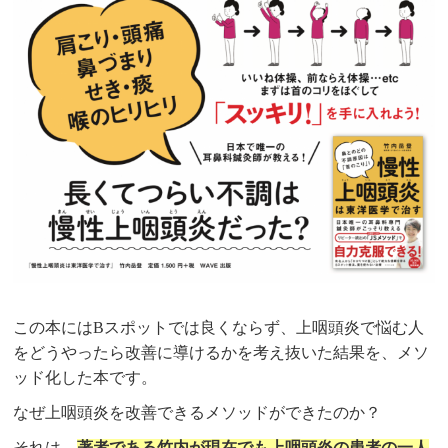
この本にはBスポットでは良くならず、上咽頭炎で悩む人
をどうやったら改善に導けるかを考え抜いた結果を、メソ
ッド化した本です。
なぜ上咽頭炎を改善できるメソッドができたのか？
それは、
著者である竹内が現在でも上咽頭炎の患者の一人