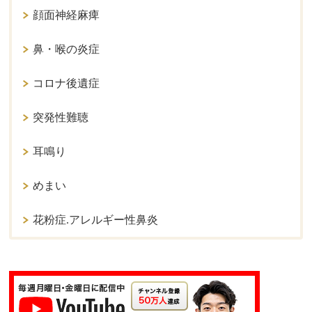
顔面神経麻痺
鼻・喉の炎症
コロナ後遺症
突発性難聴
耳鳴り
めまい
花粉症.アレルギー性鼻炎