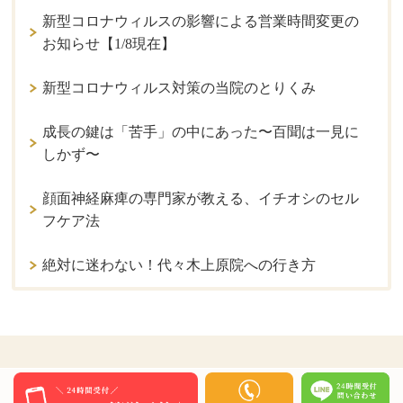
新型コロナウィルスの影響による営業時間変更の
お知らせ【1/8現在】
新型コロナウィルス対策の当院のとりくみ
成長の鍵は「苦手」の中にあった〜百聞は一見に
しかず〜
顔面神経麻痺の専門家が教える、イチオシのセル
フケア法
絶対に迷わない！代々木上原院への行き方