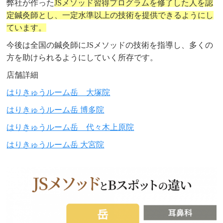
弊社が作った
JSメソッド習得プログラムを修了した人を認
定鍼灸師とし、一定水準以上の技術を提供できるようにし
ています。
今後は全国の鍼灸師にJSメソッドの技術を指導し、多くの
方を助けられるようにしていく所存です。
店舗詳細
はりきゅうルーム岳 大塚院
はりきゅうルーム岳 博多院
はりきゅうルーム岳 代々木上原院
はりきゅうルーム岳 大宮院