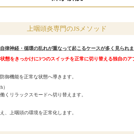
上咽頭炎専門のJSメソッド
自律神経・循環の乱れが重なって起こるケースが多く見られま
の状態をきっかけに3つのスイッチを正常に切り替える独自のア
防御機能を正常な状態へ導きます。
ch）
働くリラックスモードへ切り替えます。
え、上咽頭の環境を正常化します。