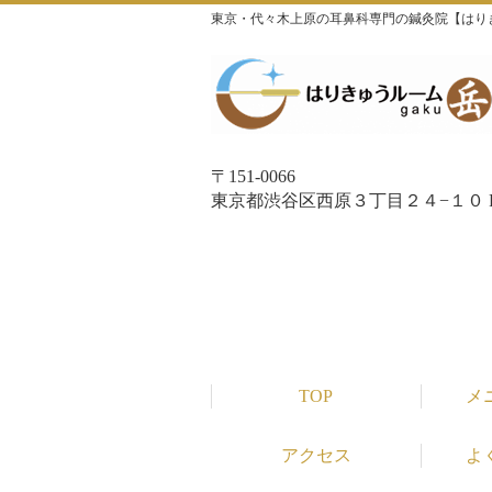
東京・代々木上原の耳鼻科専門の鍼灸院【はり
〒151-0066
東京都渋谷区西原３丁目２４−１０ P
TOP
メ
アクセス
よ