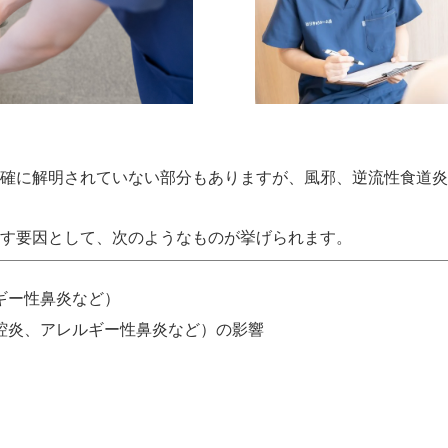
確に解明されていない部分もありますが、風邪、逆流性食道炎
す要因として、次のようなものが挙げられます。
ギー性鼻炎など）
腔炎、アレルギー性鼻炎など）の影響
）