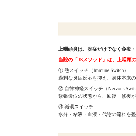
上咽頭炎は、炎症だけでなく免疫・
当院の「JSメソッド」は、上咽頭
① 熱スイッチ（Immune Switch）
過剰な炎症反応を抑え、身体本来の
② 自律神経スイッチ（Nervous Swit
緊張優位の状態から、回復・修復が
③ 循環スイッチ
水分・粘液・血液・代謝の流れを整