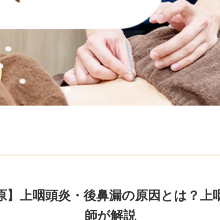
原】上咽頭炎・後鼻漏の原因とは？上
師が解説