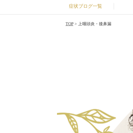
症状ブログ一覧
TOP
> 上咽頭炎・後鼻漏