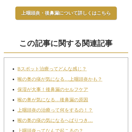
上咽頭炎・後鼻漏について詳しくはこちら
この記事に関する関連記事
Bスポット治療ってどんな感じ？
喉の奥の痰が気になる…上咽頭炎かも？
保湿が大事！後鼻漏のセルフケア
喉の奥が気になる…後鼻漏の原因
上咽頭炎の治療って何をするの！？
喉の奥の痰の気になるへばりつき…
上咽頭炎ってなんで起こるの？