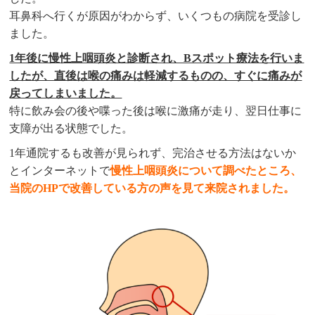
耳鼻科へ行くが原因がわからず、いくつもの病院を受診し
ました。
1年後に慢性上咽頭炎と診断され、Bスポット療法を行いま
したが、直後は喉の痛みは軽減するものの、すぐに痛みが
戻ってしまいました。
特に飲み会の後や喋った後は喉に激痛が走り、翌日仕事に
支障が出る状態でした。
1年通院するも改善が見られず、完治させる方法はないか
とインターネットで
慢性上咽頭炎について調べたところ、
当院のHPで改善している方の声を見て来院されました。