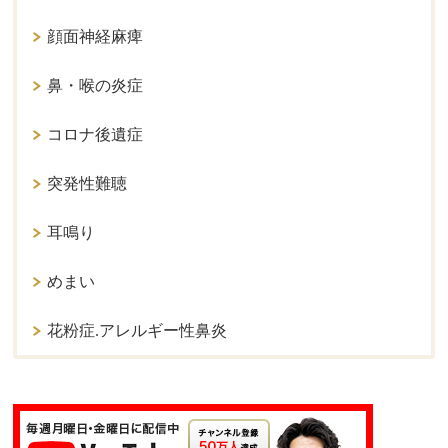
顔面神経麻痺
鼻・喉の炎症
コロナ後遺症
突発性難聴
耳鳴り
めまい
花粉症.アレルギー性鼻炎