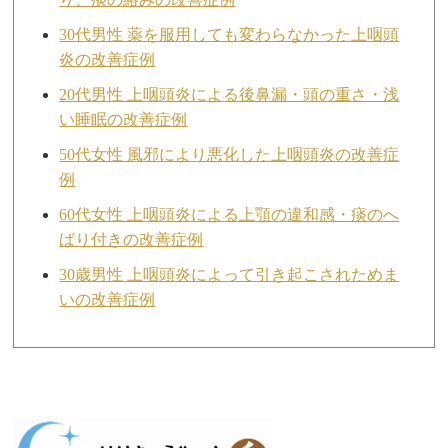
30代男性 薬を服用しても変わらなかった上咽頭
炎の改善症例
20代男性 上咽頭炎による後鼻漏・頭の重さ・浅
い睡眠の改善症例
50代女性 風邪により悪化した上咽頭炎の改善症
例
60代女性 上咽頭炎による上顎の違和感・痰のへ
ばり付きの改善症例
30歳男性 上咽頭炎によって引き起こされためま
いの改善症例