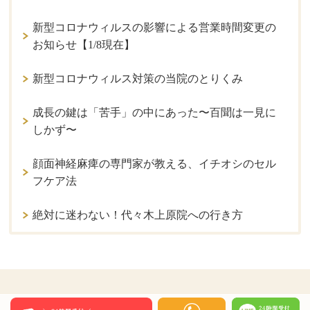
新型コロナウィルスの影響による営業時間変更の
お知らせ【1/8現在】
新型コロナウィルス対策の当院のとりくみ
成長の鍵は「苦手」の中にあった〜百聞は一見に
しかず〜
顔面神経麻痺の専門家が教える、イチオシのセル
フケア法
絶対に迷わない！代々木上原院への行き方