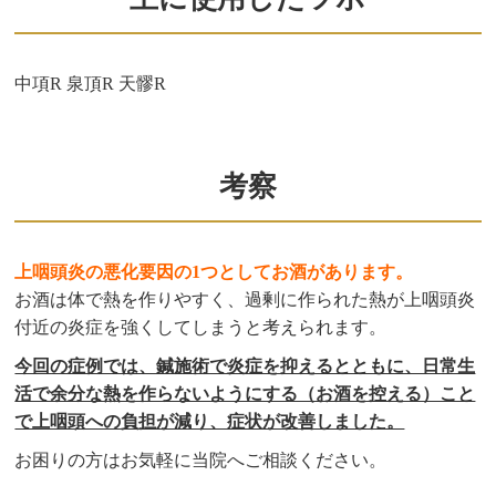
中項R 泉頂R 天髎R
考察
上咽頭炎の悪化要因の1つとしてお酒があります。
お酒は体で熱を作りやすく、過剰に作られた熱が上咽頭炎
付近の炎症を強くしてしまうと考えられます。
今回の症例では、鍼施術で炎症を抑えるとともに、日常生
活で余分な熱を作らないようにする（お酒を控える）こと
で上咽頭への負担が減り、症状が改善しました。
お困りの方はお気軽に当院へご相談ください。