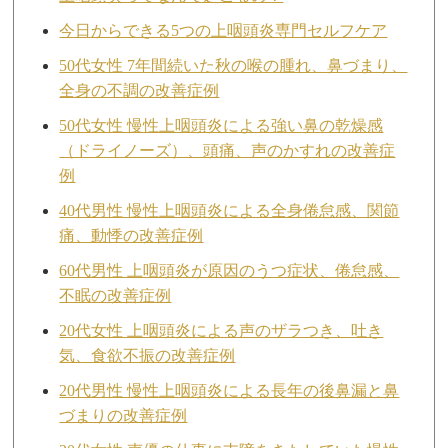
今日からできる5つの上咽頭炎専門セルフケア
50代女性 7年間続いた秋の喉の腫れ、鼻づまり、
全身の不調の改善症例
50代女性 慢性上咽頭炎による強い鼻の乾燥感
（ドライノーズ）、頭痛、声のかすれの改善症
例
40代男性 慢性上咽頭炎による全身倦怠感、関節
痛、動悸の改善症例
60代男性 上咽頭炎が原因のうつ症状、倦怠感、
不眠の改善症例
20代女性 上咽頭炎による声のザラつき、吐き
気、食欲不振の改善症例
20代男性 慢性上咽頭炎による長年の後鼻漏と鼻
づまりの改善症例