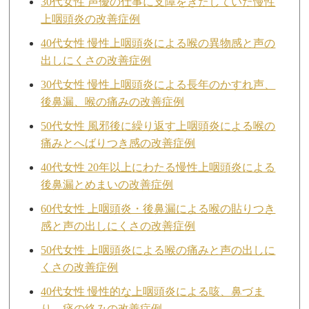
30代女性 声優の仕事に支障をきたしていた慢性
上咽頭炎の改善症例
40代女性 慢性上咽頭炎による喉の異物感と声の
出しにくさの改善症例
30代女性 慢性上咽頭炎による長年のかすれ声、
後鼻漏、喉の痛みの改善症例
50代女性 風邪後に繰り返す上咽頭炎による喉の
痛みとへばりつき感の改善症例
40代女性 20年以上にわたる慢性上咽頭炎による
後鼻漏とめまいの改善症例
60代女性 上咽頭炎・後鼻漏による喉の貼りつき
感と声の出しにくさの改善症例
50代女性 上咽頭炎による喉の痛みと声の出しに
くさの改善症例
40代女性 慢性的な上咽頭炎による咳、鼻づま
り、痰の絡みの改善症例