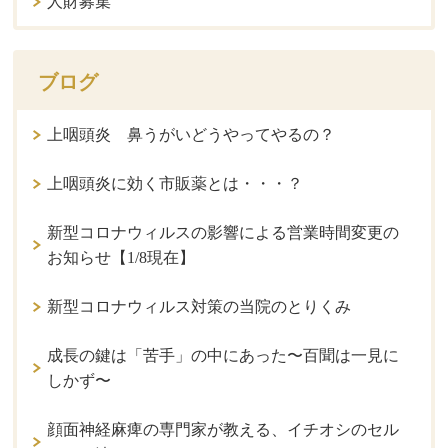
人財募集
ブログ
上咽頭炎 鼻うがいどうやってやるの？
上咽頭炎に効く市販薬とは・・・？
新型コロナウィルスの影響による営業時間変更の
お知らせ【1/8現在】
新型コロナウィルス対策の当院のとりくみ
成長の鍵は「苦手」の中にあった〜百聞は一見に
しかず〜
顔面神経麻痺の専門家が教える、イチオシのセル