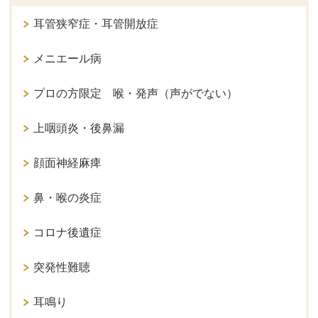
耳管狭窄症・耳管開放症
メニエール病
プロの方限定 喉・発声（声がでない）
上咽頭炎・後鼻漏
顔面神経麻痺
鼻・喉の炎症
コロナ後遺症
突発性難聴
耳鳴り