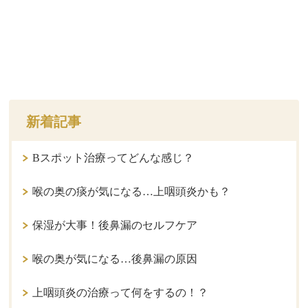
新着記事
Bスポット治療ってどんな感じ？
喉の奥の痰が気になる…上咽頭炎かも？
保湿が大事！後鼻漏のセルフケア
喉の奥が気になる…後鼻漏の原因
上咽頭炎の治療って何をするの！？