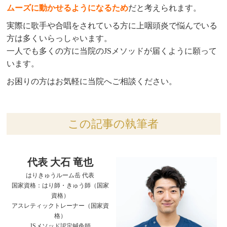
ムーズに動かせるようになるため
だと考えられます。
実際に歌手や合唱をされている方に上咽頭炎で悩んでいる
方は多くいらっしゃいます。
一人でも多くの方に当院のJSメソッドが届くように願って
います。
お困りの方はお気軽に当院へご相談ください。
この記事の執筆者
代表 大石 竜也
はりきゅうルーム岳 代表
国家資格：はり師・きゅう師（国家
資格）
アスレティックトレーナー（国家資
格）
JSメソッド認定鍼灸師