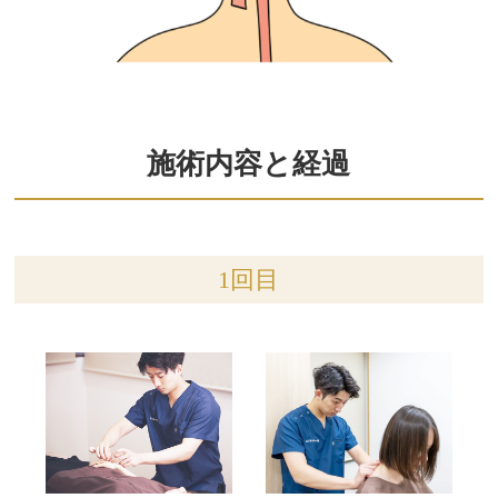
施術内容と経過
1回目