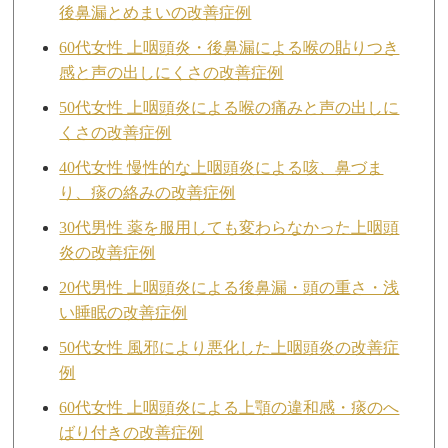
後鼻漏とめまいの改善症例
60代女性 上咽頭炎・後鼻漏による喉の貼りつき
感と声の出しにくさの改善症例
50代女性 上咽頭炎による喉の痛みと声の出しに
くさの改善症例
40代女性 慢性的な上咽頭炎による咳、鼻づま
り、痰の絡みの改善症例
30代男性 薬を服用しても変わらなかった上咽頭
炎の改善症例
20代男性 上咽頭炎による後鼻漏・頭の重さ・浅
い睡眠の改善症例
50代女性 風邪により悪化した上咽頭炎の改善症
例
60代女性 上咽頭炎による上顎の違和感・痰のへ
ばり付きの改善症例