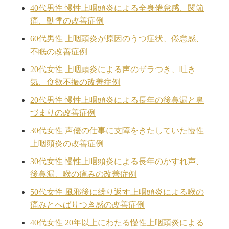
40代男性 慢性上咽頭炎による全身倦怠感、関節
痛、動悸の改善症例
60代男性 上咽頭炎が原因のうつ症状、倦怠感、
不眠の改善症例
20代女性 上咽頭炎による声のザラつき、吐き
気、食欲不振の改善症例
20代男性 慢性上咽頭炎による長年の後鼻漏と鼻
づまりの改善症例
30代女性 声優の仕事に支障をきたしていた慢性
上咽頭炎の改善症例
30代女性 慢性上咽頭炎による長年のかすれ声、
後鼻漏、喉の痛みの改善症例
50代女性 風邪後に繰り返す上咽頭炎による喉の
痛みとへばりつき感の改善症例
40代女性 20年以上にわたる慢性上咽頭炎による