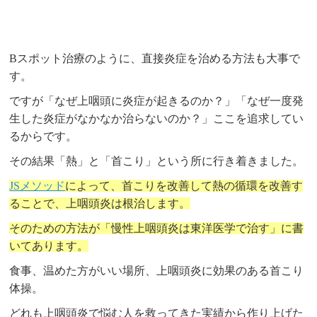
Bスポット治療のように、直接炎症を治める方法も大事で
す。
ですが「なぜ上咽頭に炎症が起きるのか？」「なぜ一度発
生した炎症がなかなか治らないのか？」ここを追求してい
るからです。
その結果「熱」と「首こり」という所に行き着きました。
JSメソッド
によって、首こりを改善して熱の循環を改善す
ることで、上咽頭炎は根治します。
そのための方法が「慢性上咽頭炎は東洋医学で治す」に書
いてあります。
食事、温めた方がいい場所、上咽頭炎に効果のある首こり
体操。
どれも上咽頭炎で悩む人を救ってきた実績から作り上げた