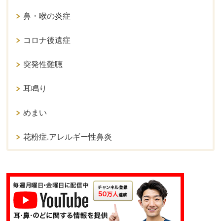
鼻・喉の炎症
コロナ後遺症
突発性難聴
耳鳴り
めまい
花粉症.アレルギー性鼻炎