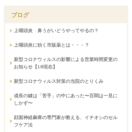
ブログ
上咽頭炎 鼻うがいどうやってやるの？
上咽頭炎に効く市販薬とは・・・？
新型コロナウィルスの影響による営業時間変更の
お知らせ【1/8現在】
新型コロナウィルス対策の当院のとりくみ
成長の鍵は「苦手」の中にあった〜百聞は一見に
しかず〜
顔面神経麻痺の専門家が教える、イチオシのセル
フケア法