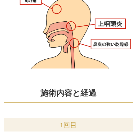
施術内容と経過
1回目