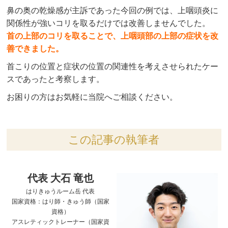
鼻の奥の乾燥感が主訴であった今回の例では、上咽頭炎に
関係性が強いコリを取るだけでは改善しませんでした。
首の上部のコリを取ることで、上咽頭部の上部の症状を改
善できました。
首こりの位置と症状の位置の関連性を考えさせられたケー
スであったと考察します。
お困りの方はお気軽に当院へご相談ください。
この記事の執筆者
代表 大石 竜也
はりきゅうルーム岳 代表
国家資格：はり師・きゅう師（国家
資格）
アスレティックトレーナー（国家資