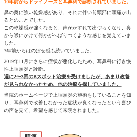
10年前からドライノーズと耳鼻科で診断されていました。
鼻の奥に強い乾燥感があり、それに伴い前頭部に頭痛が出
るとのことでした。
この乾燥感が強くなると、声がかすれて出づらくなり、鼻
から喉にかけて何かがへばりつくような感じを覚えていま
した。
3年前からはのぼせ感も続いていました。
2019年11月にさらに症状が悪化したため、耳鼻科に行き慢
性上咽頭炎と診断。
週に2〜3回のBスポット治療を受けましたが、あまり改善
が見られなかったため、他の治療を探していました。
当院のホームページで上咽頭炎の施術をしていることを知
り、耳鼻科で改善しなかった症状が良くなったという喜び
の声を見て、希望を感じて来院されました。