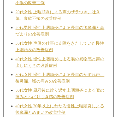
不眠の改善症例
20代女性 上咽頭炎による声のザラつき、吐き
気、食欲不振の改善症例
20代男性 慢性上咽頭炎による長年の後鼻漏と鼻
づまりの改善症例
30代女性 声優の仕事に支障をきたしていた慢性
上咽頭炎の改善症例
40代女性 慢性上咽頭炎による喉の異物感と声の
出しにくさの改善症例
30代女性 慢性上咽頭炎による長年のかすれ声、
後鼻漏、喉の痛みの改善症例
50代女性 風邪後に繰り返す上咽頭炎による喉の
痛みとへばりつき感の改善症例
40代女性 20年以上にわたる慢性上咽頭炎による
後鼻漏とめまいの改善症例