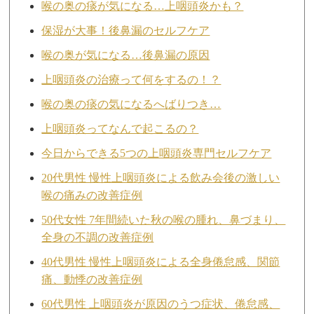
喉の奥の痰が気になる…上咽頭炎かも？
保湿が大事！後鼻漏のセルフケア
喉の奥が気になる…後鼻漏の原因
上咽頭炎の治療って何をするの！？
喉の奥の痰の気になるへばりつき…
上咽頭炎ってなんで起こるの？
今日からできる5つの上咽頭炎専門セルフケア
20代男性 慢性上咽頭炎による飲み会後の激しい
喉の痛みの改善症例
50代女性 7年間続いた秋の喉の腫れ、鼻づまり、
全身の不調の改善症例
40代男性 慢性上咽頭炎による全身倦怠感、関節
痛、動悸の改善症例
60代男性 上咽頭炎が原因のうつ症状、倦怠感、