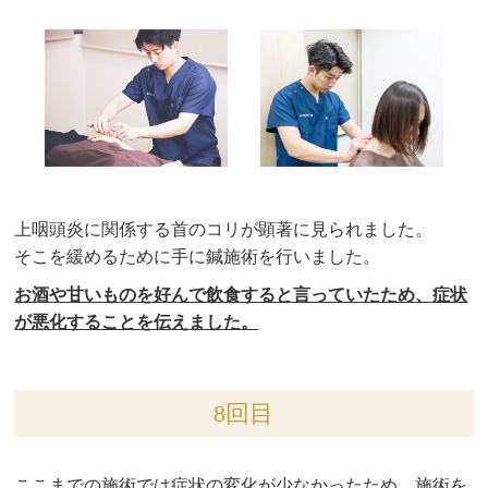
上咽頭炎に関係する首のコリが顕著に見られました。
そこを緩めるために手に鍼施術を行いました。
お酒や甘いものを好んで飲食すると言っていたため、症状
が悪化することを伝えました。
8回目
ここまでの施術では症状の変化が少なかったため、施術を