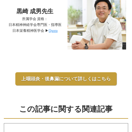
黒崎 成男先生
所属学会 資格：
日本精神神経学会専門医・指導医
日本栄養精神医学会 ▶︎
Quora
上咽頭炎・後鼻漏について詳しくはこちら
この記事に関する関連記事