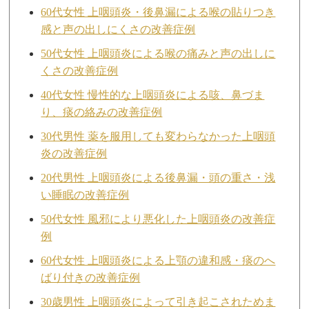
60代女性 上咽頭炎・後鼻漏による喉の貼りつき
感と声の出しにくさの改善症例
50代女性 上咽頭炎による喉の痛みと声の出しに
くさの改善症例
40代女性 慢性的な上咽頭炎による咳、鼻づま
り、痰の絡みの改善症例
30代男性 薬を服用しても変わらなかった上咽頭
炎の改善症例
20代男性 上咽頭炎による後鼻漏・頭の重さ・浅
い睡眠の改善症例
50代女性 風邪により悪化した上咽頭炎の改善症
例
60代女性 上咽頭炎による上顎の違和感・痰のへ
ばり付きの改善症例
30歳男性 上咽頭炎によって引き起こされためま