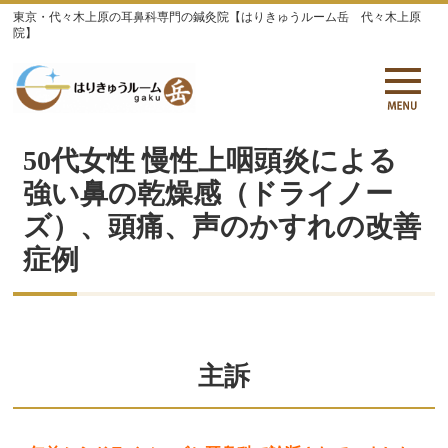
東京・代々木上原の耳鼻科専門の鍼灸院【はりきゅうルーム岳 代々木上原
院】
50代女性 慢性上咽頭炎による
強い鼻の乾燥感（ドライノー
ズ）、頭痛、声のかすれの改善
症例
主訴