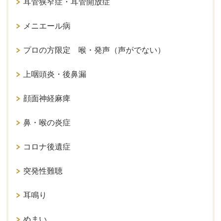
耳管狭窄症・耳管開放症
メニエール病
プロの方限定 喉・発声（声がでない）
上咽頭炎・後鼻漏
顔面神経麻痺
鼻・喉の炎症
コロナ後遺症
突発性難聴
耳鳴り
めまい