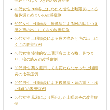
痛みとへばりつき感の改善症例
40代女性 20年以上にわたる慢性上咽頭炎による
後鼻漏とめまいの改善症例
60代女性 上咽頭炎・後鼻漏による喉の貼りつき
感と声の出しにくさの改善症例
50代女性 上咽頭炎による喉の痛みと声の出しに
くさの改善症例
40代女性 慢性的な上咽頭炎による咳、鼻づま
り、痰の絡みの改善症例
30代男性 薬を服用しても変わらなかった上咽頭
炎の改善症例
20代男性 上咽頭炎による後鼻漏・頭の重さ・浅
い睡眠の改善症例
50代女性 風邪により悪化した上咽頭炎の改善症
例