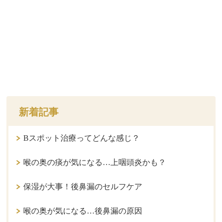
新着記事
Bスポット治療ってどんな感じ？
喉の奥の痰が気になる…上咽頭炎かも？
保湿が大事！後鼻漏のセルフケア
喉の奥が気になる…後鼻漏の原因