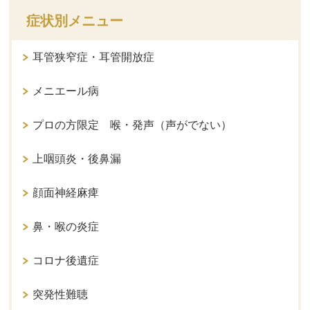
症状別メニュー
耳管狭窄症・耳管開放症
メニエール病
プロの方限定 喉・発声（声がでない）
上咽頭炎・後鼻漏
顔面神経麻痺
鼻・喉の炎症
コロナ後遺症
突発性難聴