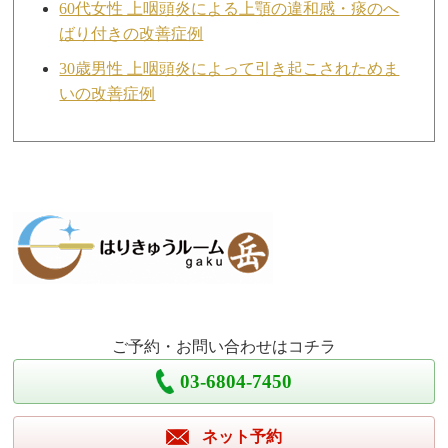
60代女性 上咽頭炎による上顎の違和感・痰のへ
ばり付きの改善症例
30歳男性 上咽頭炎によって引き起こされためま
いの改善症例
ご予約・お問い合わせはコチラ
03-6804-7450
ネット予約