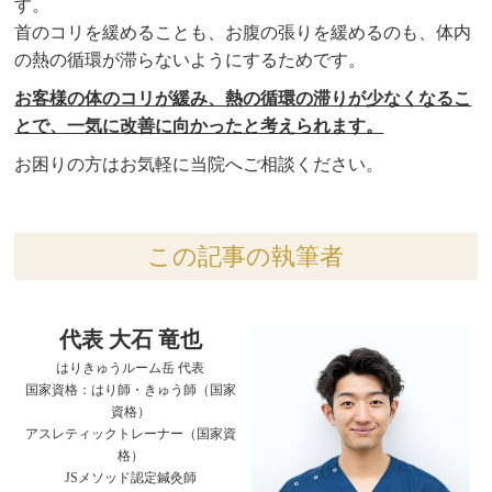
す。
首のコリを緩めることも、お腹の張りを緩めるのも、体内
の熱の循環が滞らないようにするためです。
お客様の体のコリが緩み、熱の循環の滞りが少なくなるこ
とで、一気に改善に向かったと考えられます。
お困りの方はお気軽に当院へご相談ください。
この記事の執筆者
代表 大石 竜也
はりきゅうルーム岳 代表
国家資格：はり師・きゅう師（国家
資格）
アスレティックトレーナー（国家資
格）
JSメソッド認定鍼灸師