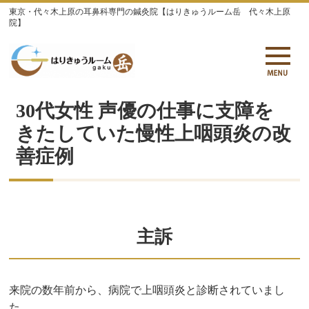
東京・代々木上原の耳鼻科専門の鍼灸院【はりきゅうルーム岳 代々木上原
院】
30代女性 声優の仕事に支障を
きたしていた慢性上咽頭炎の改
善症例
主訴
来院の数年前から、病院で上咽頭炎と診断されていまし
た。