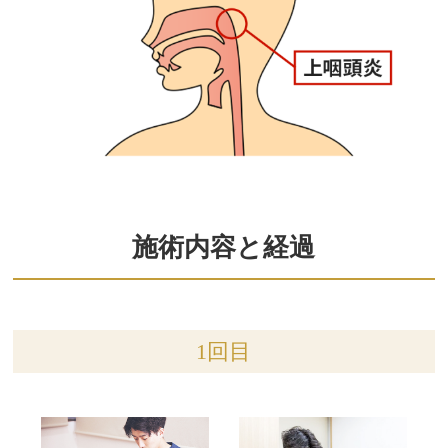
施術内容と経過
1回目