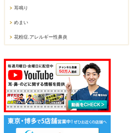
耳鳴り
めまい
花粉症.アレルギー性鼻炎