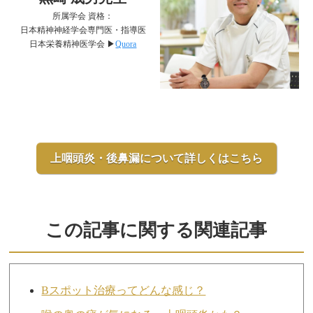
所属学会 資格：
日本精神神経学会専門医・指導医
日本栄養精神医学会 ▶︎
Quora
上咽頭炎・後鼻漏について詳しくはこちら
この記事に関する関連記事
Bスポット治療ってどんな感じ？