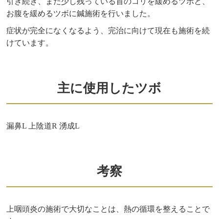
引き続き、まだ少し残っている首のコリを緩めるツボと、
お腹を緩めるツボに鍼施術を行いました。
症状が完全になくなるよう、完治に向けて現在も施術を続
けています。
主に使用したツボ
漏鼻L 上陰道R 湧成L
考察
上咽頭炎の施術で大切なことは、熱の循環を整えることで