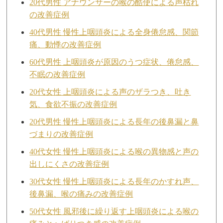
20代男性 アナウンサーの喉の酷使による声枯れ
の改善症例
40代男性 慢性上咽頭炎による全身倦怠感、関節
痛、動悸の改善症例
60代男性 上咽頭炎が原因のうつ症状、倦怠感、
不眠の改善症例
20代女性 上咽頭炎による声のザラつき、吐き
気、食欲不振の改善症例
20代男性 慢性上咽頭炎による長年の後鼻漏と鼻
づまりの改善症例
40代女性 慢性上咽頭炎による喉の異物感と声の
出しにくさの改善症例
30代女性 慢性上咽頭炎による長年のかすれ声、
後鼻漏、喉の痛みの改善症例
50代女性 風邪後に繰り返す上咽頭炎による喉の