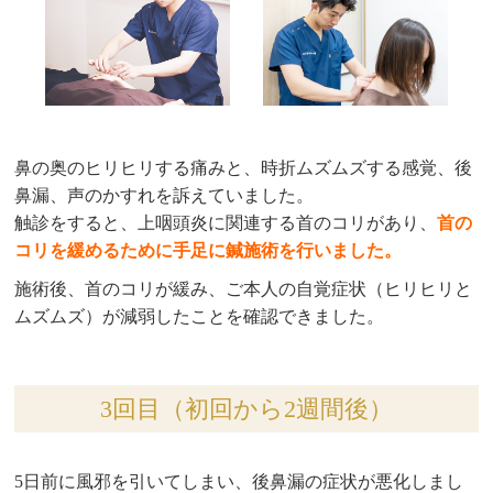
鼻の奥のヒリヒリする痛みと、時折ムズムズする感覚、後
鼻漏、声のかすれを訴えていました。
触診をすると、上咽頭炎に関連する首のコリがあり、
首の
コリを緩めるために手足に鍼施術を行いました。
施術後、首のコリが緩み、ご本人の自覚症状（ヒリヒリと
ムズムズ）が減弱したことを確認できました。
3回目（初回から2週間後）
5日前に風邪を引いてしまい、後鼻漏の症状が悪化しまし