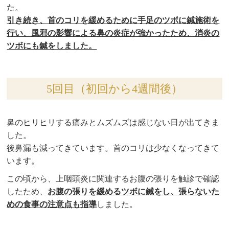
た。
引き続き、首のコリを緩めるために手足のツボに鍼施術を
行い、風邪の影響による鼻の炎症が強かったため、消炎の
ツボにも鍼をしました。
5回目（初回から4週間後）
鼻のヒリヒリする痛みとムズムズは感じない日が出てきま
した。
後鼻漏も減ってきています。首のコリは少なくなってきて
います。
この頃から、上咽頭炎に関連するお腹の張りを触診で確認
したため、
お腹の張りを緩めるツボに鍼をし、張らないた
めの食事の注意点も指導
しました。