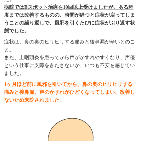
病院ではBスポット治療を10回以上受けましたが、ある程
度までは改善するものの、時間が経つと症状が戻ってしま
うことの繰り返しで、風邪を引くたびに症状がぶり返す状
態でした。
症状は、鼻の奥のヒリヒリする痛みと後鼻漏が辛いとのこ
と。
また、上咽頭炎を患ってから声がかすれやすくなり、声優
という仕事に支障をきたさないか、いつも不安を感じてい
ました。
1ヶ月ほど前に風邪を引いてから、鼻の奥のヒリヒリする
痛みと後鼻漏、声のかすれがひどくなってしまい、改善し
ないため来院されました。