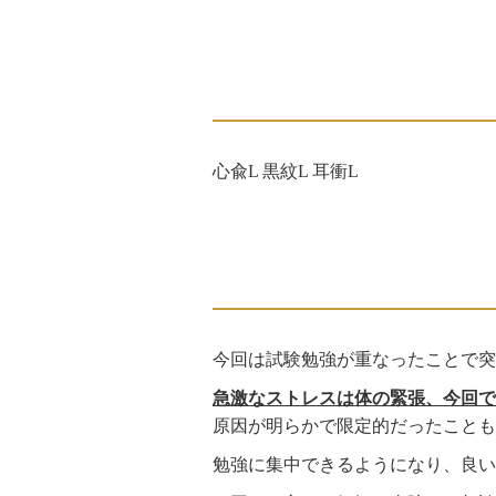
心兪L 黒紋L 耳衝L
今回は試験勉強が重なったことで
急激なストレスは体の緊張、今回で
原因が明らかで限定的だったことも
勉強に集中できるようになり、良い