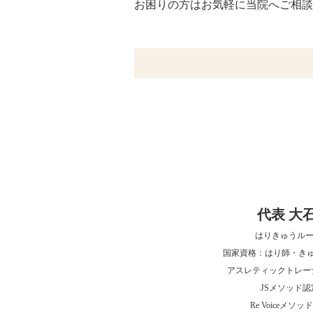
お困りの方はお気軽に当院へご相談
代表 大
はりきゅうルー
国家資格：はり師・き
アスレティックトレー
JSメソッド
Re Voiceメソ