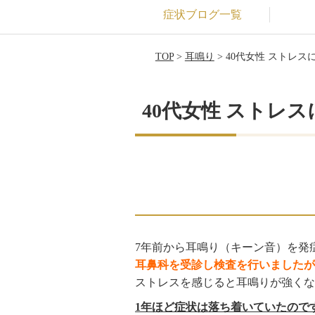
症状ブログ一覧
TOP
>
耳鳴り
> 40代女性 ストレ
40代女性 ストレ
7年前から耳鳴り（キーン音）を発
耳鼻科を受診し検査を行いましたが
ストレスを感じると耳鳴りが強くな
1年ほど症状は落ち着いていたので