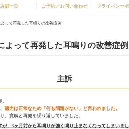
店舗一覧
ご予約／お問い合わせ
プライバシーポ
スによって再発した耳鳴りの改善症例
スによって再発した耳鳴りの改善症例
主訴
症。
、聴力は正常なため「何も問題がない」と言われました。
り、寛解と再発を繰り返していました。
すが、3ヶ月前から耳鳴りが強く鳴り止まなくなってしまいま