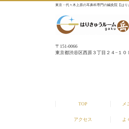
東京・代々木上原の耳鼻科専門の鍼灸院【はり
〒151-0066
東京都渋谷区西原３丁目２４−１０ P
TOP
メ
アクセス
よ