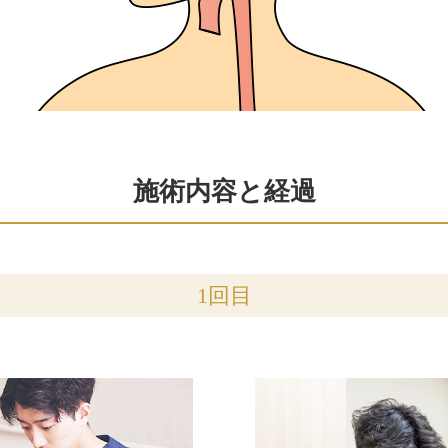
施術内容と経過
1回目