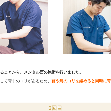
ることから、メンタル面の施術を行いました。
して背中のコリがあるため、
首や肩のコリを緩めると同時に背
2回目