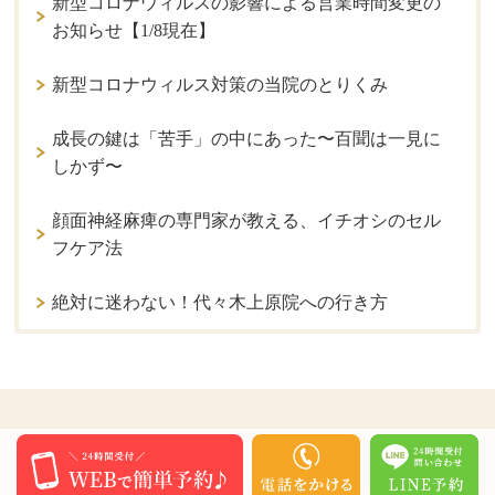
新型コロナウィルスの影響による営業時間変更の
お知らせ【1/8現在】
新型コロナウィルス対策の当院のとりくみ
成長の鍵は「苦手」の中にあった〜百聞は一見に
しかず〜
顔面神経麻痺の専門家が教える、イチオシのセル
フケア法
絶対に迷わない！代々木上原院への行き方