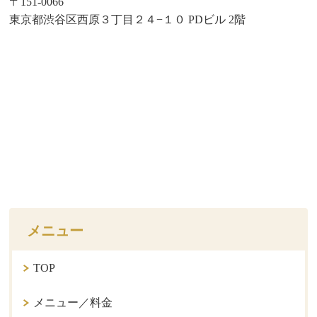
〒151-0066
東京都渋谷区西原３丁目２４−１０ PDビル 2階
メニュー
TOP
メニュー／料金