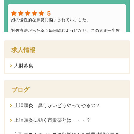
求人情報
人財募集
ブログ
上咽頭炎 鼻うがいどうやってやるの？
上咽頭炎に効く市販薬とは・・・？