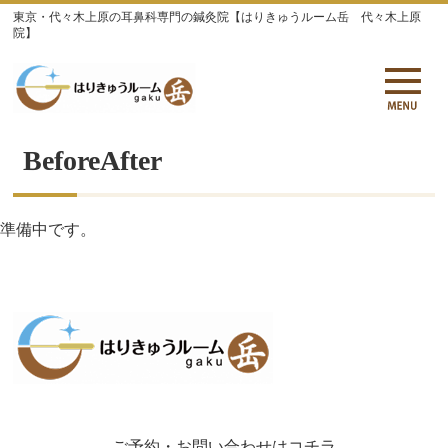
東京・代々木上原の耳鼻科専門の鍼灸院【はりきゅうルーム岳 代々木上原
院】
BeforeAfter
準備中です。
ご予約・お問い合わせはコチラ