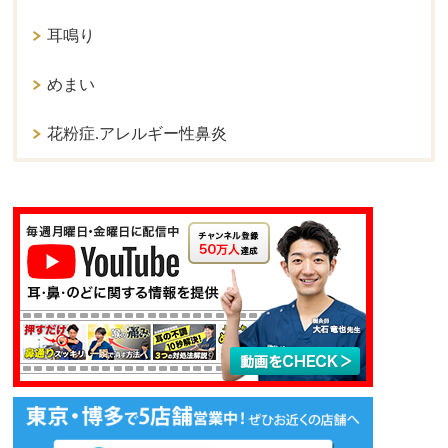
耳鳴り
めまい
花粉症.アレルギー性鼻炎