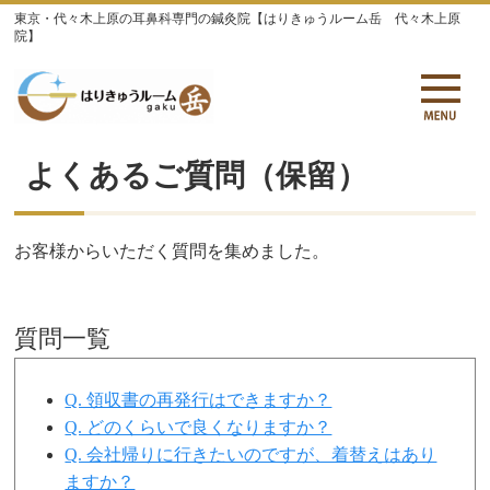
東京・代々木上原の耳鼻科専門の鍼灸院【はりきゅうルーム岳 代々木上原
院】
よくあるご質問（保留）
お客様からいただく質問を集めました。
質問一覧
Q. 領収書の再発行はできますか？
Q. どのくらいで良くなりますか？
Q. 会社帰りに行きたいのですが、着替えはあり
ますか？