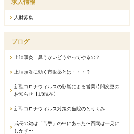
求人情報
人財募集
ブログ
上咽頭炎 鼻うがいどうやってやるの？
上咽頭炎に効く市販薬とは・・・？
新型コロナウィルスの影響による営業時間変更の
お知らせ【1/8現在】
新型コロナウィルス対策の当院のとりくみ
成長の鍵は「苦手」の中にあった〜百聞は一見に
しかず〜