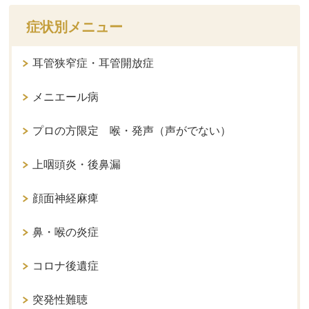
症状別メニュー
耳管狭窄症・耳管開放症
メニエール病
プロの方限定 喉・発声（声がでない）
上咽頭炎・後鼻漏
顔面神経麻痺
鼻・喉の炎症
コロナ後遺症
突発性難聴