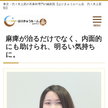
東京・代々木上原の耳鼻科専門の鍼灸院【はりきゅうルーム岳 代々木上原
院】
麻痺が治るだけでなく、内面的
にも助けられ、明るい気持ち
に。