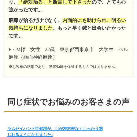
り、
「絶対治る」と断言して下さった
ので、とても心
強かったです。
麻痺が治るだけでなく、
内面的にも助けられ、明るい
気持ちになりました
。
もっと早く鍼と出会いたかった
です。
F・M様 女性 22歳 東京都西東京市 大学生 ベル
麻痺（顔面神経麻痺）
※お客様の感想であり、効果効能を保証するものではありません。
同じ症状でお悩みのお客さまの声
ラムゼイハント症候群が、目が左右差なくしっかり閉
じれるようになりました♪