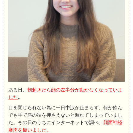
ある日、
朝起きたら顔の左半分が動かなくなっていま
した
。
目を閉じられない為に一日中涙が止まらず、何か飲ん
でも手で唇の端を押さえないと漏れてしまっていまし
た。その日のうちにインターネットで調べ、
顔面神経
麻痺を疑いました。