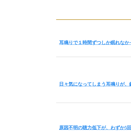
耳鳴りで１時間ずつしか眠れなか
日々気になってしまう耳鳴りが、
原因不明の聴力低下が、わずか5