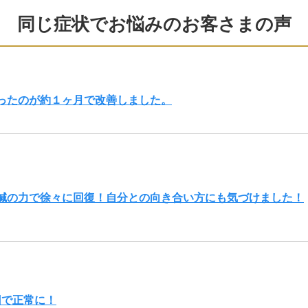
同じ症状でお悩みのお客さまの声
ったのが約１ヶ月で改善しました。
鍼の力で徐々に回復！自分との向き合い方にも気づけました！
回で正常に！