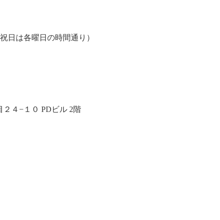
、祝日は各曜日の時間通り）
４−１０ PDビル 2階