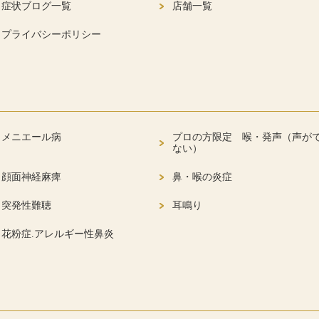
症状ブログ一覧
店舗一覧
プライバシーポリシー
メニエール病
プロの方限定 喉・発声（声が
ない）
顔面神経麻痺
鼻・喉の炎症
突発性難聴
耳鳴り
花粉症.アレルギー性鼻炎