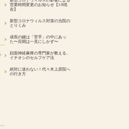
新型コロナウィルスの影響による
営業時間変更のお知らせ【1/8現
在】
新型コロナウィルス対策の当院の
とりくみ
成長の鍵は「苦手」の中にあっ
た〜百聞は一見にしかず〜
顔面神経麻痺の専門家が教える、
で
イチオシのセルフケア法
絶対に迷わない！代々木上原院へ
の行き方