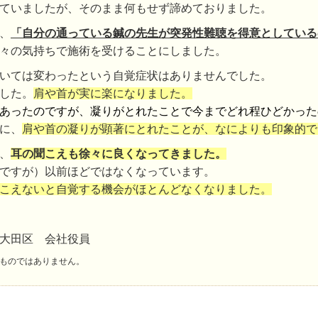
ていましたが、そのまま何もせず諦めておりました。
、
「自分の通っている鍼の先生が突発性難聴を得意としている
々の気持ちで施術を受けることにしました。
いては変わったという自覚症状はありませんでした。
した。
肩や首が実に楽になりました。
あったのですが、凝りがとれたことで今までどれ程ひどかった
に、
肩や首の凝りが顕著にとれたことが、なによりも印象的で
、
耳の聞こえも徐々に良くなってきました。
ですが）以前ほどではなくなっています。
こえないと自覚する機会がほとんどなくなりました。
都大田区 会社役員
ものではありません。