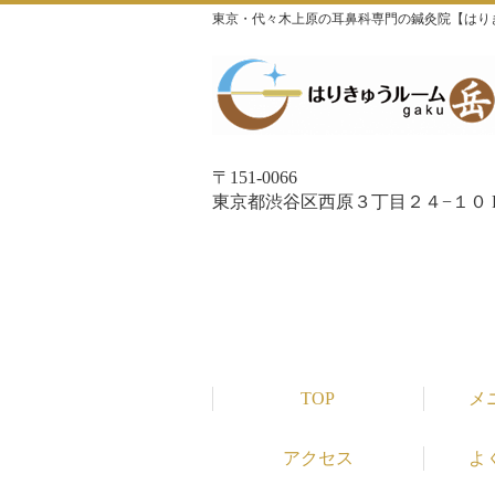
東京・代々木上原の耳鼻科専門の鍼灸院【はり
〒151-0066
東京都渋谷区西原３丁目２４−１０ P
TOP
メ
アクセス
よ