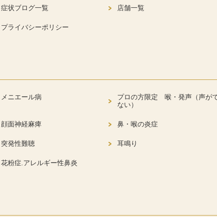
症状ブログ一覧
店舗一覧
プライバシーポリシー
メニエール病
プロの方限定 喉・発声（声が
ない）
顔面神経麻痺
鼻・喉の炎症
突発性難聴
耳鳴り
花粉症.アレルギー性鼻炎