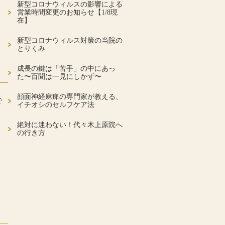
新型コロナウィルスの影響による
営業時間変更のお知らせ【1/8現
在】
新型コロナウィルス対策の当院の
とりくみ
成長の鍵は「苦手」の中にあっ
た〜百聞は一見にしかず〜
顔面神経麻痺の専門家が教える、
で
イチオシのセルフケア法
絶対に迷わない！代々木上原院へ
の行き方