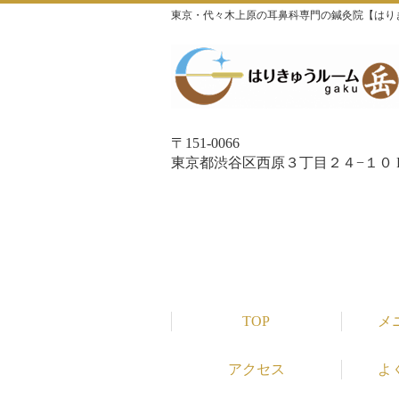
東京・代々木上原の耳鼻科専門の鍼灸院【はり
〒151-0066
東京都渋谷区西原３丁目２４−１０ P
TOP
メ
アクセス
よ