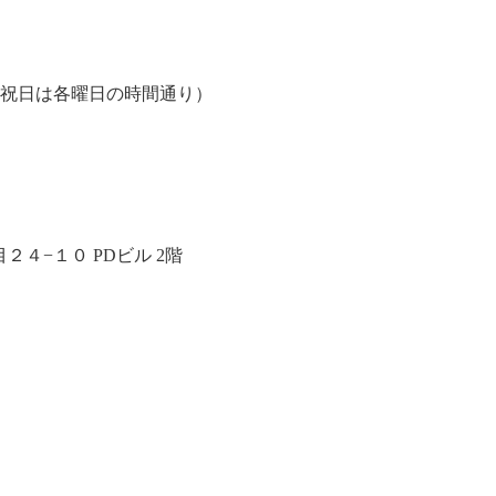
、祝日は各曜日の時間通り）
４−１０ PDビル 2階