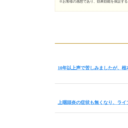
※お客様の感想であり、効果効能を保証する
10年以上声で苦しみましたが、
上咽頭炎の症状も無くなり、ライ