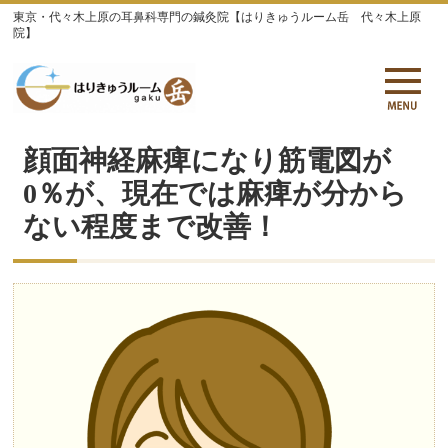
東京・代々木上原の耳鼻科専門の鍼灸院【はりきゅうルーム岳 代々木上原
院】
顔面神経麻痺になり筋電図が
0％が、現在では麻痺が分から
ない程度まで改善！