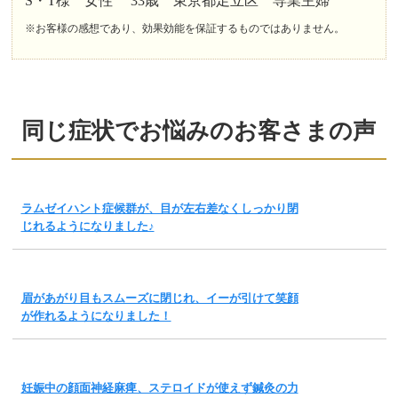
S・T様 女性 33歳 東京都足立区 専業主婦
※お客様の感想であり、効果効能を保証するものではありません。
同じ症状でお悩みのお客さまの声
ラムゼイハント症候群が、目が左右差なくしっかり閉
じれるようになりました♪
眉があがり目もスムーズに閉じれ、イーが引けて笑顔
が作れるようになりました！
妊娠中の顔面神経麻痺、ステロイドが使えず鍼灸の力