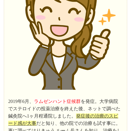
2019年6月、
ラムゼンハント症候群
を発症。大学病院
でステロイドの投薬治療を終えた後、ネットで調べた
鍼灸院へ1ヶ月程通院しました。
発症後の治療のスピ
ード感が大事
だと知り、他の院での治療も試す事に。
更に調べてはりきゅう ルーム岳さんを知り、治療をし