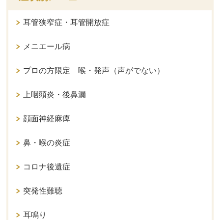
耳管狭窄症・耳管開放症
メニエール病
プロの方限定 喉・発声（声がでない）
上咽頭炎・後鼻漏
顔面神経麻痺
鼻・喉の炎症
コロナ後遺症
突発性難聴
耳鳴り