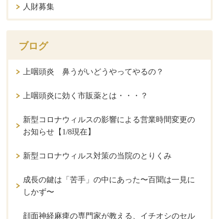
人財募集
ブログ
上咽頭炎 鼻うがいどうやってやるの？
上咽頭炎に効く市販薬とは・・・？
新型コロナウィルスの影響による営業時間変更の
お知らせ【1/8現在】
新型コロナウィルス対策の当院のとりくみ
成長の鍵は「苦手」の中にあった〜百聞は一見に
しかず〜
顔面神経麻痺の専門家が教える、イチオシのセル