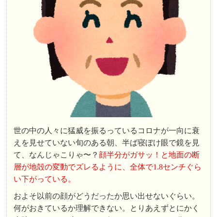
世の中の人々に猛威を振るっているコロナが一向に衰
えを見せていない旬のある朝、半ば寝ぼけ眼で鏡を見
て、なんじゃこりゃ〜？
顔半分がガサッ！と地面の断
層が地殻の変動でズレるように、全体で1.8センチぐら
い下がっている。
およそ以前の顔がどうだったか思い出せないぐらい。
何がおきているか理解できない。とりあえずとにかく