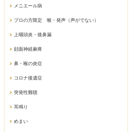
メニエール病
プロの方限定 喉・発声（声がでない）
上咽頭炎・後鼻漏
顔面神経麻痺
鼻・喉の炎症
コロナ後遺症
突発性難聴
耳鳴り
めまい