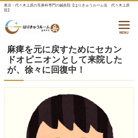
東京・代々木上原の耳鼻科専門の鍼灸院【はりきゅうルーム岳 代々木上原
院】
麻痺を元に戻すためにセカン
ドオピニオンとして来院した
が、徐々に回復中！