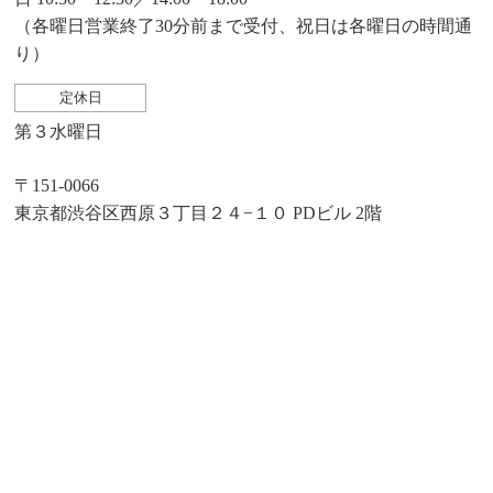
（各曜日営業終了30分前まで受付、祝日は各曜日の時間通
り）
定休日
第３水曜日
〒151-0066
東京都渋谷区西原３丁目２４−１０ PDビル 2階