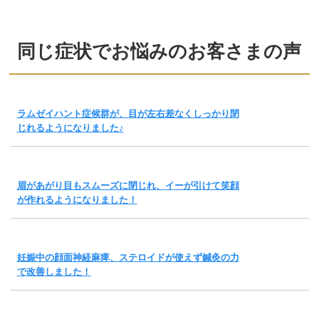
同じ症状でお悩みのお客さまの声
ラムゼイハント症候群が、目が左右差なくしっかり閉
じれるようになりました♪
眉があがり目もスムーズに閉じれ、イーが引けて笑顔
が作れるようになりました！
妊娠中の顔面神経麻痺、ステロイドが使えず鍼灸の力
で改善しました！