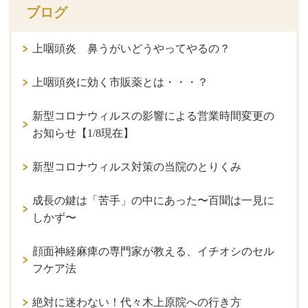
ブログ
上咽頭炎 鼻うがいどうやってやるの？
上咽頭炎に効く市販薬とは・・・？
新型コロナウィルスの影響による営業時間変更の
お知らせ【1/8現在】
新型コロナウィルス対策の当院のとりくみ
成長の鍵は「苦手」の中にあった〜百聞は一見に
しかず〜
顔面神経麻痺の専門家が教える、イチオシのセル
フケア法
絶対に迷わない！代々木上原院への行き方