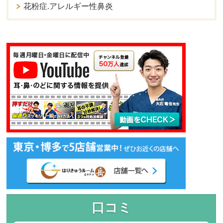
花粉症.アレルギー性鼻炎