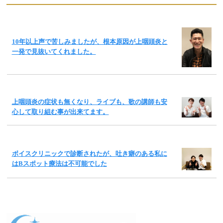
10年以上声で苦しみましたが、根本原因が上咽頭炎と
一発で見抜いてくれました。
上咽頭炎の症状も無くなり、ライブも、歌の講師も安
心して取り組む事が出来てます。
ボイスクリニックで診断されたが、吐き癖のある私に
はBスポット療法は不可能でした