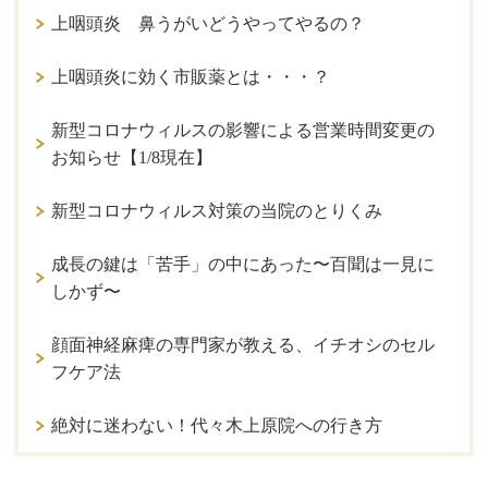
上咽頭炎 鼻うがいどうやってやるの？
上咽頭炎に効く市販薬とは・・・？
新型コロナウィルスの影響による営業時間変更の
お知らせ【1/8現在】
新型コロナウィルス対策の当院のとりくみ
成長の鍵は「苦手」の中にあった〜百聞は一見に
しかず〜
顔面神経麻痺の専門家が教える、イチオシのセル
フケア法
絶対に迷わない！代々木上原院への行き方