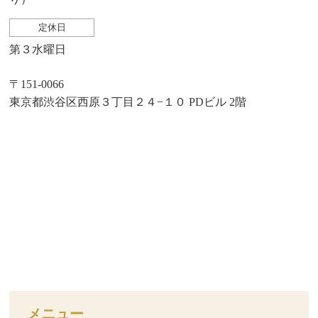
定休日
第３水曜日
〒151-0066
東京都渋谷区西原３丁目２４−１０ PDビル 2階
メニュー