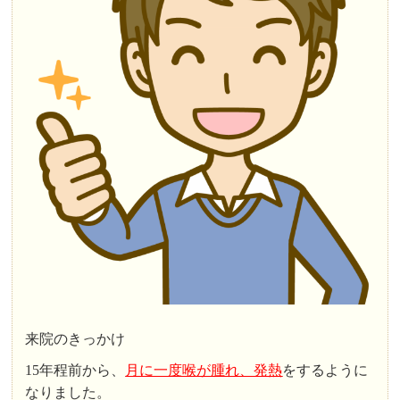
来院のきっかけ
15年程前から、
月に一度喉が腫れ、発熱
をするように
なりました。