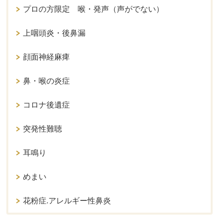
プロの方限定 喉・発声（声がでない）
上咽頭炎・後鼻漏
顔面神経麻痺
鼻・喉の炎症
コロナ後遺症
突発性難聴
耳鳴り
めまい
花粉症.アレルギー性鼻炎