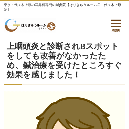
東京・代々木上原の耳鼻科専門の鍼灸院【はりきゅうルーム岳 代々木上原
院】
上咽頭炎と診断されBスポット
をしても改善がなかったた
め、鍼治療を受けたところすぐ
効果を感じました！