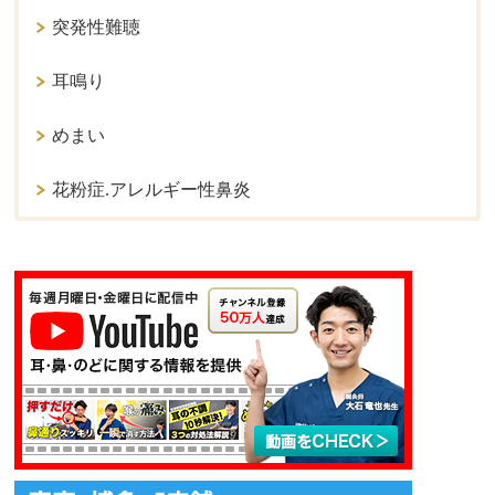
突発性難聴
耳鳴り
めまい
花粉症.アレルギー性鼻炎