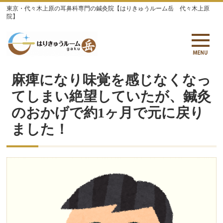
東京・代々木上原の耳鼻科専門の鍼灸院【はりきゅうルーム岳 代々木上原
院】
麻痺になり味覚を感じなくなっ
てしまい絶望していたが、鍼灸
のおかげで約1ヶ月で元に戻り
ました！