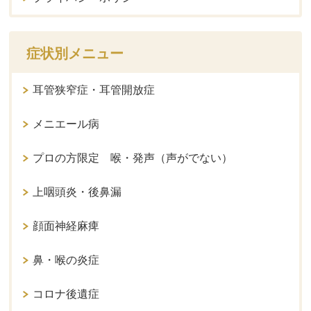
症状別メニュー
耳管狭窄症・耳管開放症
メニエール病
プロの方限定 喉・発声（声がでない）
上咽頭炎・後鼻漏
顔面神経麻痺
鼻・喉の炎症
コロナ後遺症