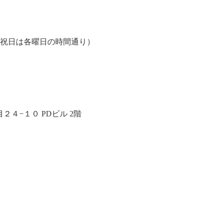
、祝日は各曜日の時間通り）
４−１０ PDビル 2階