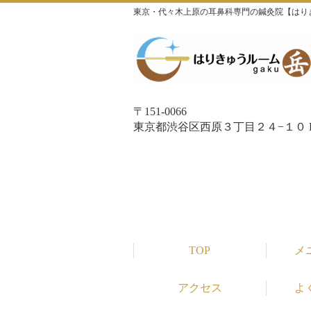
東京・代々木上原の耳鼻科専門の鍼灸院【はり
〒151-0066
東京都渋谷区西原３丁目２４−１０ P
TOP
メ
アクセス
よ