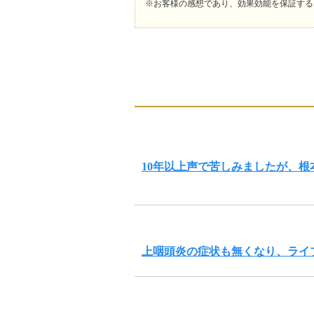
※お客様の感想であり、効果効能を保証する
10年以上声で苦しみましたが、
上咽頭炎の症状も無くなり、ライ