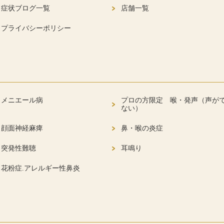
症状ブログ一覧
店舗一覧
プライバシーポリシー
メニエール病
プロの方限定 喉・発声（声が
ない）
顔面神経麻痺
鼻・喉の炎症
突発性難聴
耳鳴り
花粉症.アレルギー性鼻炎