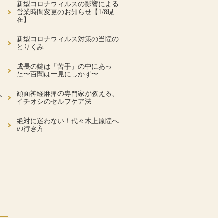
新型コロナウィルスの影響による
営業時間変更のお知らせ【1/8現
在】
新型コロナウィルス対策の当院の
とりくみ
成長の鍵は「苦手」の中にあっ
た〜百聞は一見にしかず〜
顔面神経麻痺の専門家が教える、
で
イチオシのセルフケア法
絶対に迷わない！代々木上原院へ
の行き方