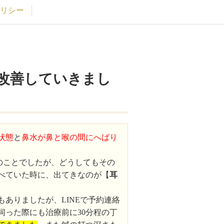
リシー
改善していきまし
状態
と
鼻水が鼻と喉の間にへばり
のことでしたが、どうしてもその
べていた時に、出てきなのが【
耳
ありましたが、LINEで予約連絡
伺った際にも治療前に30分程の丁