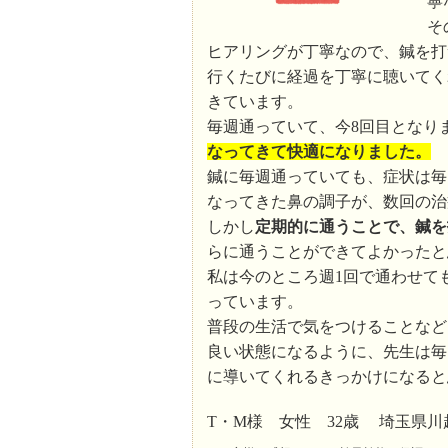
寧
そ
ヒアリングが丁寧なので、鍼を打
行くたびに経過を丁寧に聴いてく
きています。
毎週通っていて、今8回目となり
なってきて快適になりました。
鍼に毎週通っていても、症状は毎
なってきた鼻の調子が、数回の治
しかし
定期的に通うことで、鍼を
らに通うことができてよかったと
私は今のところ週1回で通わせて
っています。
普段の生活で気をつけることなど
良い状態になるように、先生は毎
に導いてくれるきっかけになると
T・M様 女性 32歳 埼玉県