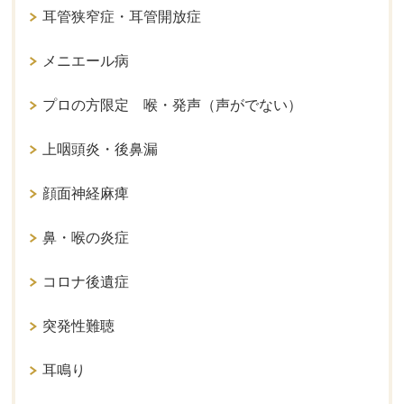
耳管狭窄症・耳管開放症
メニエール病
プロの方限定 喉・発声（声がでない）
上咽頭炎・後鼻漏
顔面神経麻痺
鼻・喉の炎症
コロナ後遺症
突発性難聴
耳鳴り