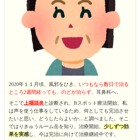
2020年１１月頃、風邪をひき、
いつもなら数日で治る
ところ2週間経っても、のどが治らず
、耳鼻科へ。
そこで
上咽頭炎
と診断され、Bスポット療法開始。私
は声を使う仕事をしているため、何としても完治させ
たいと思い、どうしたらよいか…と調べました。そこ
ではりきゅうルーム岳を知り、治療開始。
少しずつ効
果を実感
し、今は完治に向けて治療継続中です。