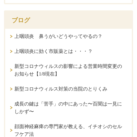
ブログ
上咽頭炎 鼻うがいどうやってやるの？
上咽頭炎に効く市販薬とは・・・？
新型コロナウィルスの影響による営業時間変更の
お知らせ【1/8現在】
新型コロナウィルス対策の当院のとりくみ
成長の鍵は「苦手」の中にあった〜百聞は一見に
しかず〜
顔面神経麻痺の専門家が教える、イチオシのセル
フケア法