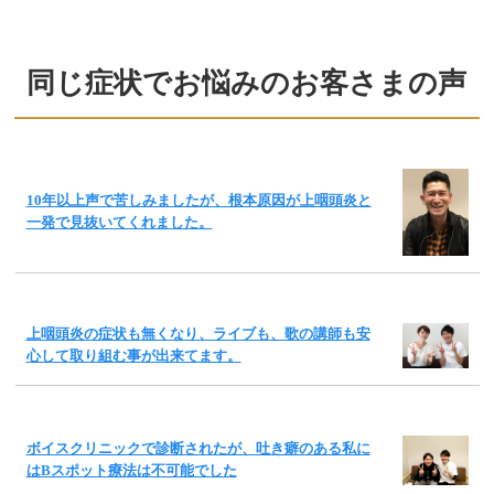
同じ症状でお悩みのお客さまの声
10年以上声で苦しみましたが、根本原因が上咽頭炎と
一発で見抜いてくれました。
上咽頭炎の症状も無くなり、ライブも、歌の講師も安
心して取り組む事が出来てます。
ボイスクリニックで診断されたが、吐き癖のある私に
はBスポット療法は不可能でした