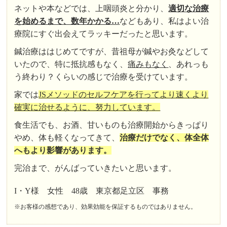
ネットや本などでは、上咽頭炎と分かり、
適切な治療
を始めるまで、数年かかる…
などもあり、私はよい治
療院にすぐ出会えてラッキーだったと思います。
鍼治療ははじめてですが、昔祖母が鍼やお灸などして
いたので、特に抵抗感もなく、
痛みもなく
、あれっも
う終わり？くらいの感じで治療を受けています。
家では
JSメソッドのセルフケアを行ってより速くより
確実に治せるように、努力しています。
食生活でも、お酒、甘いものも治療開始からきっぱり
やめ、体も軽くなってきて、
治療だけでなく、体全体
へもより影響があります。
完治まで、がんばっていきたいと思います。
I・Y様 女性 48歳 東京都足立区 事務
※お客様の感想であり、効果効能を保証するものではありません。