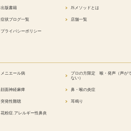
出版書籍
JSメソッドとは
症状ブログ一覧
店舗一覧
プライバシーポリシー
メニエール病
プロの方限定 喉・発声（声が
ない）
顔面神経麻痺
鼻・喉の炎症
突発性難聴
耳鳴り
花粉症.アレルギー性鼻炎