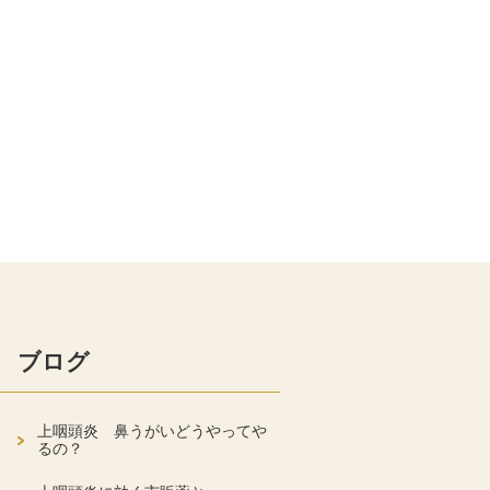
ブログ
上咽頭炎 鼻うがいどうやってや
るの？