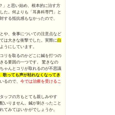
？」と思い始め、根本的に治す方
した。何よりも「耳鼻科専門」と
対する抵抗感もなかったので、
とや、食事についての注意点など
ては大きな衝撃でした。実際に
白
ようにしています。
コリを取るのかどこに鍼を打つの
きる要因の一つです。 驚きなの
ちゃんとコリが取れるのが不思議
。歌っても声が枯れなくなってき
いるので、
今では治療を受けるこ
タッフの方もとても親しみやす
配いりません。鍼が刺さったこと
れてみてはいかがでしょうか。