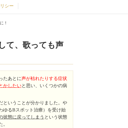
リシー
に！
して、歌っても声
ったあとに
声が枯れたりする症状
とかしたい
と思い、いくつかの病
だということが分かりました。や
わゆるBスポット治療）を受け始
の状態に戻ってしまう
という状態
た。