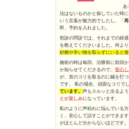
あ
法はないものかと探していた時に
いう言葉が魅力的でしたし、「
再
即、予約を入れました。
初診の問診では、それまでの経過
を教えてくださいました。何より
砂糖や辛い物を取らずにいると後
施術の時は毎回、治療前に前回か
か知らせてくださるので、
安心し
が、首のコリを取るのに鍼を打つ
です。 私の場合、頑固なコリで
ています。
声もスルッと出るよう
とが楽しみ
になっています。
私のように声枯れに悩んでいる方
く、安心して話すことができます
がほとんど分からないほどです。