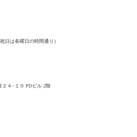
、祝日は各曜日の時間通り）
４−１０ PDビル 2階