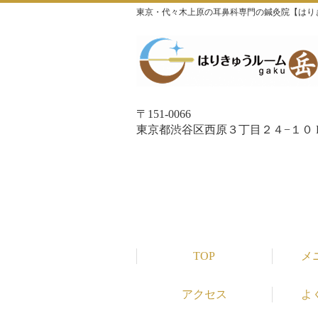
東京・代々木上原の耳鼻科専門の鍼灸院【はり
〒151-0066
東京都渋谷区西原３丁目２４−１０ P
TOP
メ
アクセス
よ