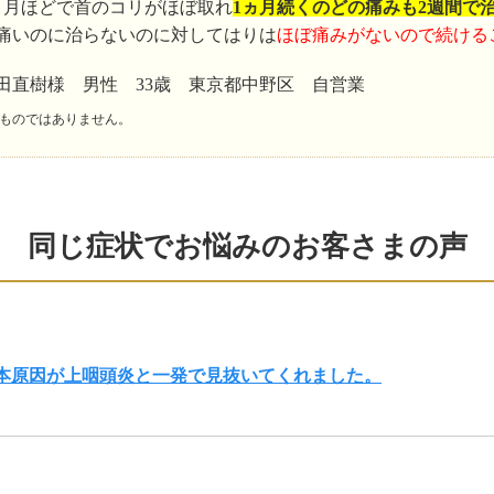
ヵ月ほどで首のコリがほぼ取れ
1ヵ月続くのどの痛みも2週間で
痛いのに治らないのに対してはりは
ほぼ痛みがないので続ける
田直樹様 男性 33歳 東京都中野区 自営業
ものではありません。
同じ症状でお悩みのお客さまの声
根本原因が上咽頭炎と一発で見抜いてくれました。