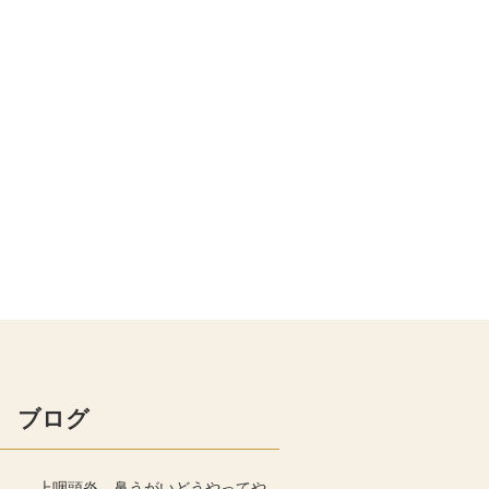
ブログ
上咽頭炎 鼻うがいどうやってや