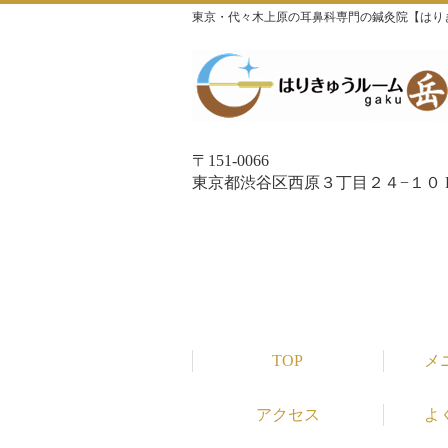
東京・代々木上原の耳鼻科専門の鍼灸院【はり
〒151-0066
東京都渋谷区西原３丁目２４−１０ P
TOP
メ
アクセス
よ