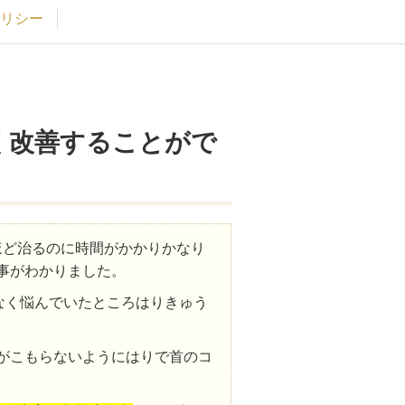
リシー
く改善することがで
ほど治るのに時間がかかりかなり
事がわかりました。
なく悩んでいたところはりきゅう
がこもらないようにはりで首のコ