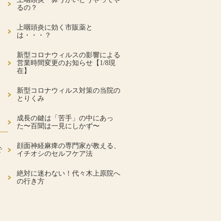
るの？
上咽頭炎に効く市販薬と
は・・・？
新型コロナウィルスの影響による
営業時間変更のお知らせ【1/8現
在】
新型コロナウィルス対策の当院の
とりくみ
成長の鍵は「苦手」の中にあっ
た〜百聞は一見にしかず〜
顔面神経麻痺の専門家が教える、
で
イチオシのセルフケア法
絶対に迷わない！代々木上原院へ
の行き方