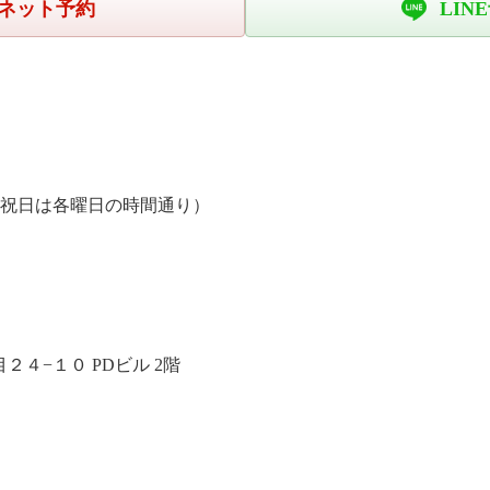
ネット予約
LIN
、祝日は各曜日の時間通り）
４−１０ PDビル 2階