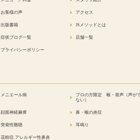
お客様の声
アクセス
出版書籍
JSメソッドとは
症状ブログ一覧
店舗一覧
プライバシーポリシー
メニエール病
プロの方限定 喉・発声（声が
ない）
顔面神経麻痺
鼻・喉の炎症
突発性難聴
耳鳴り
花粉症.アレルギー性鼻炎