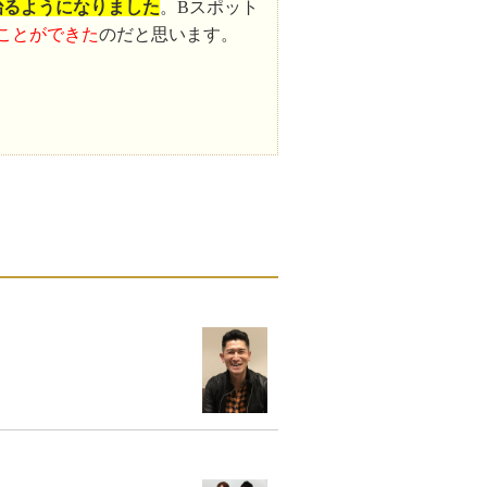
治るようになりました
。Bスポット
ことができた
のだと思います。