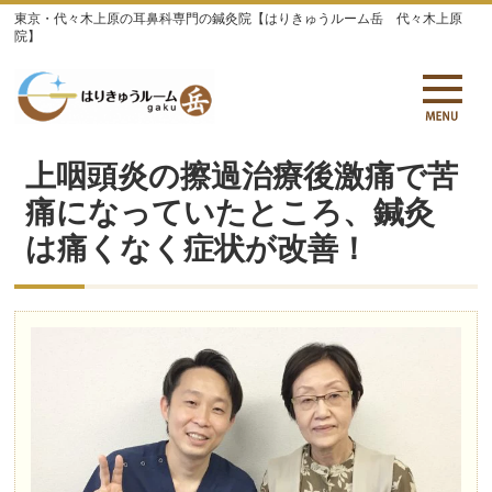
東京・代々木上原の耳鼻科専門の鍼灸院【はりきゅうルーム岳 代々木上原
院】
上咽頭炎の擦過治療後激痛で苦
痛になっていたところ、鍼灸
は痛くなく症状が改善！