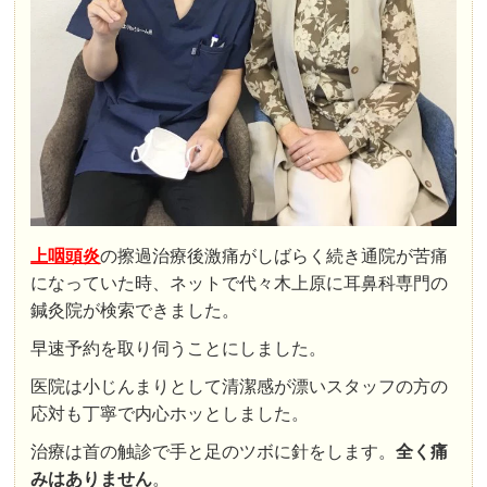
上咽頭炎
の擦過治療後激痛がしばらく続き通院が苦痛
になっていた時、ネットで代々木上原に耳鼻科専門の
鍼灸院が検索できました。
早速予約を取り伺うことにしました。
医院は小じんまりとして清潔感が漂いスタッフの方の
応対も丁寧で内心ホッとしました。
治療は首の触診で手と足のツボに針をします。
全く痛
みはありません
。