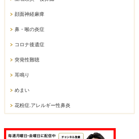
顔面神経麻痺
鼻・喉の炎症
コロナ後遺症
突発性難聴
耳鳴り
めまい
花粉症.アレルギー性鼻炎