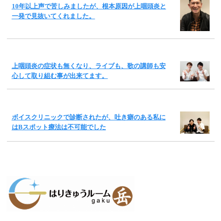
10年以上声で苦しみましたが、根本原因が上咽頭炎と
一発で見抜いてくれました。
上咽頭炎の症状も無くなり、ライブも、歌の講師も安
心して取り組む事が出来てます。
ボイスクリニックで診断されたが、吐き癖のある私に
はBスポット療法は不可能でした