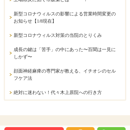
新型コロナウィルスの影響による営業時間変更の
お知らせ【1/8現在】
新型コロナウィルス対策の当院のとりくみ
成長の鍵は「苦手」の中にあった〜百聞は一見に
しかず〜
顔面神経麻痺の専門家が教える、イチオシのセル
フケア法
絶対に迷わない！代々木上原院への行き方