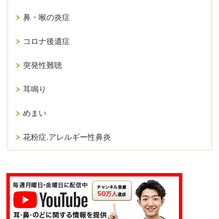
鼻・喉の炎症
コロナ後遺症
突発性難聴
耳鳴り
めまい
花粉症.アレルギー性鼻炎