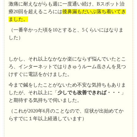
激痛に耐えながらも週に一度通い続け、Bスポット治
療20回を超えるころには
後鼻漏もだいぶ落ち着いてき
ました。
（一番辛かった頃を10とすると、5くらいにはなりま
した）
しかし、それ以上なかなか楽にならず悩んでいたとこ
ろ、インターネットではりきゅうルーム岳さんを見つ
けすぐに電話をかけました。
今まで鍼をしたことがないため不安な気持ちもありま
したが、それ以上に「
少しでも改善できれば・・・
」
と期待する気持ちで伺いました。
（これが2020年6月のことなので、症状が出始めてか
らすでに１年以上経過しています）