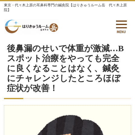
東京・代々木上原の耳鼻科専門の鍼灸院【はりきゅうルーム岳 代々木上原
院】
後鼻漏のせいで体重が激減…B
スポット治療をやっても完全
に良くなることはなく、鍼灸
にチャレンジしたところほぼ
症状が改善！