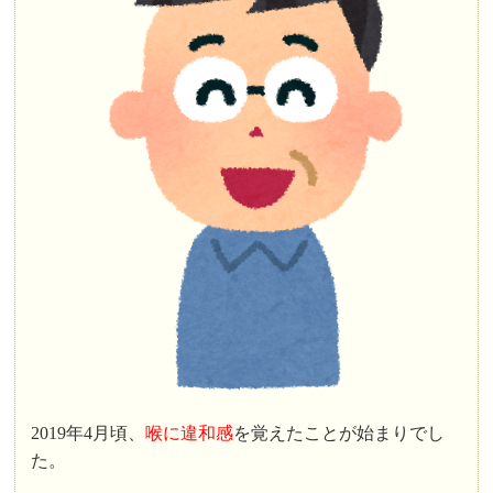
2019年4月頃、
喉に違和感
を覚えたことが始まりでし
た。