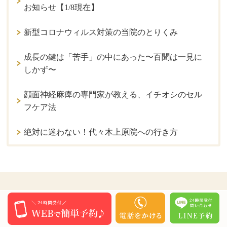
お知らせ【1/8現在】
新型コロナウィルス対策の当院のとりくみ
成長の鍵は「苦手」の中にあった〜百聞は一見に
しかず〜
顔面神経麻痺の専門家が教える、イチオシのセル
フケア法
絶対に迷わない！代々木上原院への行き方