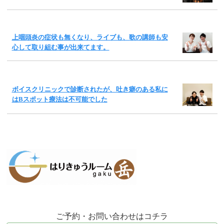
上咽頭炎の症状も無くなり、ライブも、歌の講師も安
心して取り組む事が出来てます。
ボイスクリニックで診断されたが、吐き癖のある私に
はBスポット療法は不可能でした
ご予約・お問い合わせはコチラ