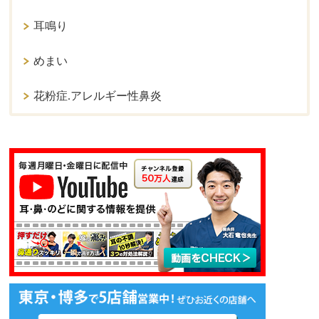
耳鳴り
めまい
花粉症.アレルギー性鼻炎