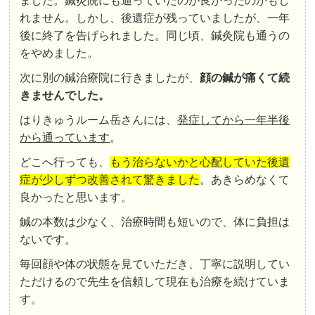
ました。鍼灸院にも通っていたのが良かったのかもし
れません。しかし、後遺症が残っていましたが、一年
後に終了を告げられました。同じ頃、鍼灸院も通うの
をやめました。
次に別の鍼治療院に行きましたが、
顔の鍼が痛くて続
きませんでした。
はりきゅうルーム岳さんには、
発症してから一年半後
から通っています
。
どこへ行っても、
もう治らないかと心配していた後遺
症が少しずつ改善されて驚きました
。あきらめなくて
良かったと思います。
鍼の本数は少なく、治療時間も短いので、体に負担は
ないです。
毎回顔や体の状態を見ていただき、丁寧に説明してい
ただけるので先生を信頼して現在も治療を続けていま
す。