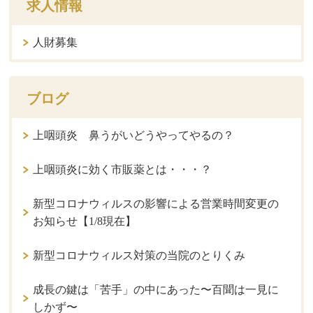
求人情報
人財募集
ブログ
上咽頭炎 鼻うがいどうやってやるの？
上咽頭炎に効く市販薬とは・・・？
新型コロナウィルスの影響による営業時間変更の
お知らせ【1/8現在】
新型コロナウィルス対策の当院のとりくみ
成長の鍵は「苦手」の中にあった〜百聞は一見に
しかず〜