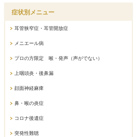
症状別メニュー
耳管狭窄症・耳管開放症
メニエール病
プロの方限定 喉・発声（声がでない）
上咽頭炎・後鼻漏
顔面神経麻痺
鼻・喉の炎症
コロナ後遺症
突発性難聴