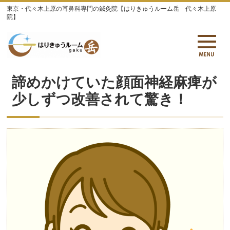
東京・代々木上原の耳鼻科専門の鍼灸院【はりきゅうルーム岳 代々木上原
院】
諦めかけていた顔面神経麻痺が
少しずつ改善されて驚き！