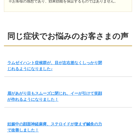
※お客様の感想であり、効果効能を保証するものではありません。
同じ症状でお悩みのお客さまの声
ラムゼイハント症候群が、目が左右差なくしっかり閉
じれるようになりました♪
眉があがり目もスムーズに閉じれ、イーが引けて笑顔
が作れるようになりました！
妊娠中の顔面神経麻痺、ステロイドが使えず鍼灸の力
で改善しました！