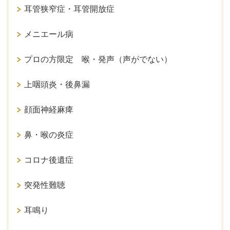
耳管狭窄症・耳管開放症
メニエール病
プロの方限定 喉・発声（声がでない）
上咽頭炎・後鼻漏
顔面神経麻痺
鼻・喉の炎症
コロナ後遺症
突発性難聴
耳鳴り