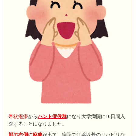
帯状疱疹
から
ハント症候群
になり大学病院に10日間入
院することになりました。
顔の右側に麻痺
が出て、病院では薬以外のリハビリな