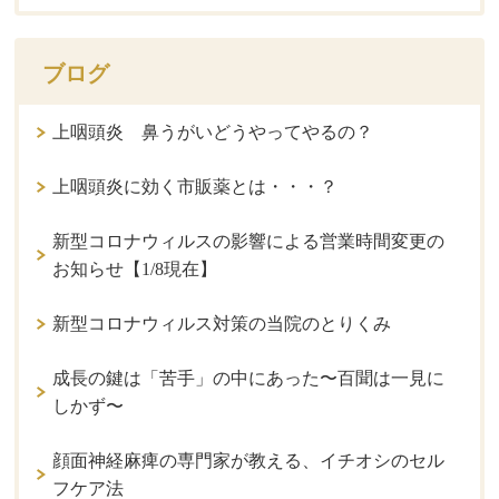
ブログ
上咽頭炎 鼻うがいどうやってやるの？
上咽頭炎に効く市販薬とは・・・？
新型コロナウィルスの影響による営業時間変更の
お知らせ【1/8現在】
新型コロナウィルス対策の当院のとりくみ
成長の鍵は「苦手」の中にあった〜百聞は一見に
しかず〜
顔面神経麻痺の専門家が教える、イチオシのセル
フケア法