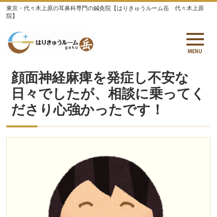
東京・代々木上原の耳鼻科専門の鍼灸院【はりきゅうルーム岳 代々木上原
院】
顔面神経麻痺を発症し不安な
日々でしたが、相談に乗ってく
ださり心強かったです！