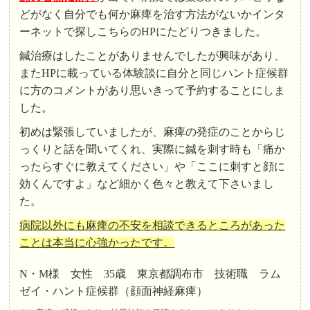
どがなく自分でも何か麻痺を治す方法がないかインタ
ーネットで探しこちらのHPにたどりつきました。
鍼治療はしたことがありませんでしたが興味があり、
またHPに載っている体験談に自分と同じハント症候群
に方のコメントがあり思いきって予約することにしま
した。
初めは緊張していましたが、麻痺の発症のことからじ
っくりと話を聞いてくれ、実際に鍼を刺す時も「痛か
ったらすぐに教えてください」や「ここに刺すと顔に
効くんですよ」など細かく色々と教えて下さいまし
た。
病
院以外にも麻痺の不安を相談できるところがあった
ことは本当に心強かったです。
N・M様 女性 35歳 東京都調布市 技術職 ラム
ゼイ・ハント症候群（顔面神経麻痺）