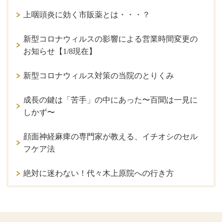
上咽頭炎に効く市販薬とは・・・？
新型コロナウィルスの影響による営業時間変更の
お知らせ【1/8現在】
新型コロナウィルス対策の当院のとりくみ
成長の鍵は「苦手」の中にあった〜百聞は一見に
しかず〜
顔面神経麻痺の専門家が教える、イチオシのセル
フケア法
絶対に迷わない！代々木上原院への行き方