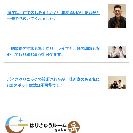
10年以上声で苦しみましたが、根本原因が上咽頭炎と
一発で見抜いてくれました。
上咽頭炎の症状も無くなり、ライブも、歌の講師も安
心して取り組む事が出来てます。
ボイスクリニックで診断されたが、吐き癖のある私に
はBスポット療法は不可能でした