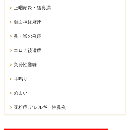
上咽頭炎・後鼻漏
顔面神経麻痺
鼻・喉の炎症
コロナ後遺症
突発性難聴
耳鳴り
めまい
花粉症.アレルギー性鼻炎