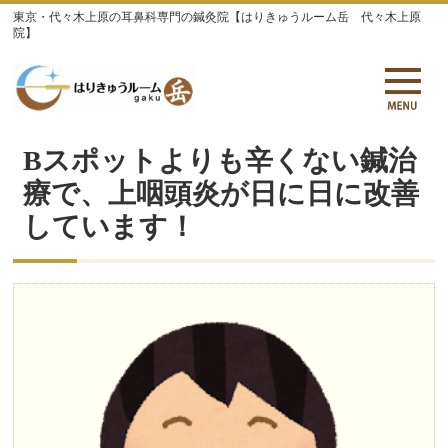
東京・代々木上原の耳鼻科専門の鍼灸院【はりきゅうルーム岳 代々木上原
院】
Bスポットよりも辛くない鍼治
療で、上咽頭炎が日に日に改善
しています！