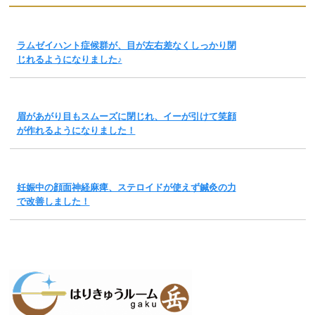
ラムゼイハント症候群が、目が左右差なくしっかり閉
じれるようになりました♪
眉があがり目もスムーズに閉じれ、イーが引けて笑顔
が作れるようになりました！
妊娠中の顔面神経麻痺、ステロイドが使えず鍼灸の力
で改善しました！