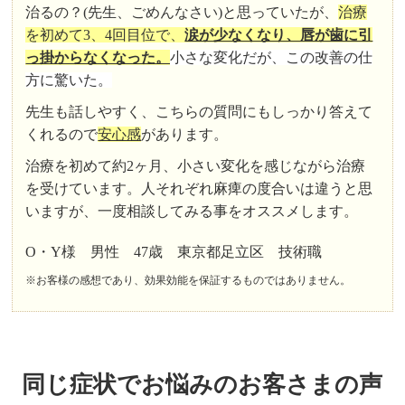
治るの？(先生、ごめんなさい)と思っていたが、
治療
を初めて3、4回目位で、
涙が少なくなり、唇が歯に引
っ掛からなくなった。
小さな変化だが、この改善の仕
方に驚いた
。
先生も話しやすく、こちらの質問にもしっかり答えて
くれるので
安心感
があります。
治療を初めて約2ヶ月、小さい変化を感じながら治療
を受けています。人それぞれ麻痺の度合いは違うと思
いますが、一度相談してみる事をオススメします。
O・Y様 男性 47歳 東京都足立区 技術職
※お客様の感想であり、効果効能を保証するものではありません。
同じ症状でお悩みのお客さまの声