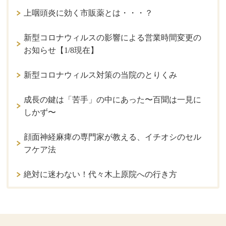
上咽頭炎に効く市販薬とは・・・？
新型コロナウィルスの影響による営業時間変更の
お知らせ【1/8現在】
新型コロナウィルス対策の当院のとりくみ
成長の鍵は「苦手」の中にあった〜百聞は一見に
しかず〜
顔面神経麻痺の専門家が教える、イチオシのセル
フケア法
絶対に迷わない！代々木上原院への行き方