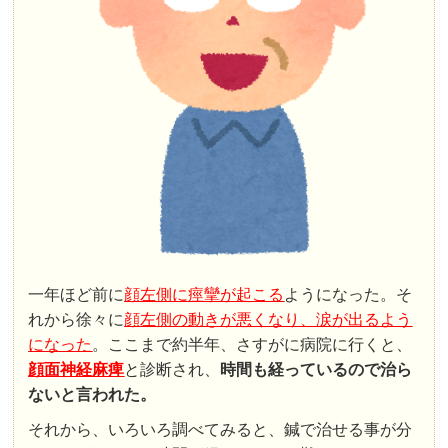
一年ほど前に
顔左側に痙攣が起こる
ようになった。そ
れから徐々に
顔左側の動きが悪くなり、涙が出るよう
になった
。ここまで約半年、さすがに病院に行くと、
顔面神経麻痺
と診断され、
時間も経っているので治ら
ないと言われた。
それから、いろいろ調べてみると、鍼で治せる事が分