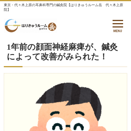
東京・代々木上原の耳鼻科専門の鍼灸院【はりきゅうルーム岳 代々木上原
院】
1年前の顔面神経麻痺が、鍼灸
によって改善がみられた！