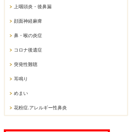
上咽頭炎・後鼻漏
顔面神経麻痺
鼻・喉の炎症
コロナ後遺症
突発性難聴
耳鳴り
めまい
花粉症.アレルギー性鼻炎