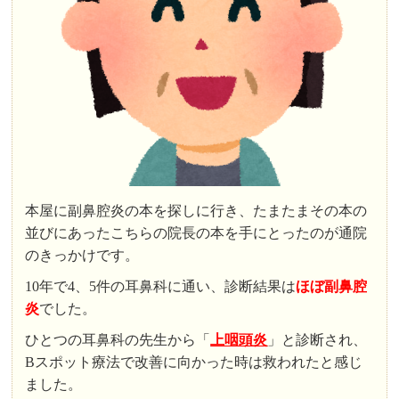
本屋に副鼻腔炎の本を探しに行き、たまたまその本の
並びにあったこちらの院長の本を手にとったのが通院
のきっかけです。
10年で4、5件の耳鼻科に通い、診断結果は
ほぼ副鼻腔
炎
でした。
ひとつの耳鼻科の先生から「
上咽頭炎
」と診断され、
Bスポット療法で改善に向かった時は救われたと感じ
ました。