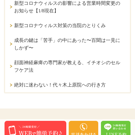
新型コロナウィルスの影響による営業時間変更の
お知らせ【1/8現在】
新型コロナウィルス対策の当院のとりくみ
成長の鍵は「苦手」の中にあった〜百聞は一見に
しかず〜
顔面神経麻痺の専門家が教える、イチオシのセル
フケア法
絶対に迷わない！代々木上原院への行き方