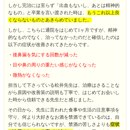
しかし完治には至らず「出血もないし、あとは精神的
なもの」と卒業を言い渡された時は、
もうこれ以上良
くならないものとあきらめていました。
しかし、こちらに通院をはじめて1ヶ月ですが、精神
的なものでなく、治ってなかったのだと確信したのは
以下の症状が改善されてきたからです。
・
後鼻漏を気にする回数が減った
・
目や鼻の周りの重たい感じがなくなった
・
微熱がなくなった
担当して下さっている松井先生は、治療はさることな
がら原因や改善策の説明も丁寧で、はじめてお会いし
た時から信頼できる先生だと感じました。
その日から、先生に言われた食事や生活の注意事項を
守り、何より大好きなお酒を禁酒できているのは、自
分でも信じられないですが、禁酒の苦しさよりも
症状