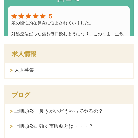
求人情報
人財募集
ブログ
上咽頭炎 鼻うがいどうやってやるの？
上咽頭炎に効く市販薬とは・・・？