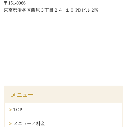
〒151-0066
東京都渋谷区西原３丁目２４−１０ PDビル 2階
メニュー
TOP
メニュー／料金