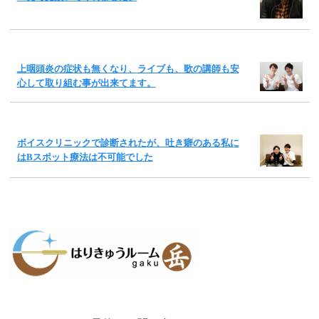
上咽頭炎の症状も無くなり、ライブも、歌の講師も安
心して取り組む事が出来てます。
ボイスクリニックで診断されたが、吐き癖のある私に
はBスポット療法は不可能でした