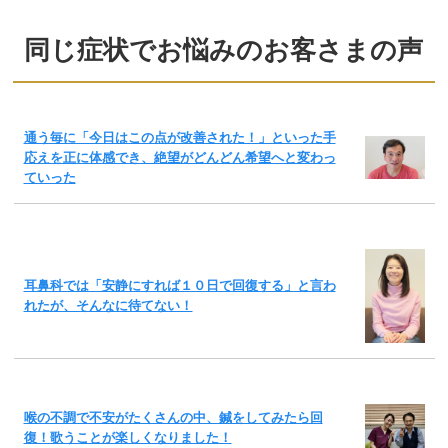
同じ症状でお悩みのお客さまの声
通う毎に「今日はこの点が改善された！」といった手
応えを正に体感でき、絶望がどんどん希望へと変わっ
ていった
耳鼻科では「安静にすれば１０日で回復する」と言わ
れたが、そんなに待てない！
喉の不調で不安がたくさんの中、鍼をしてみたら回
復！歌うことが楽しくなりました！