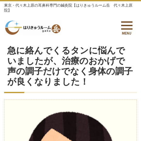
東京・代々木上原の耳鼻科専門の鍼灸院【はりきゅうルーム岳 代々木上原
院】
急に絡んでくるタンに悩んで
いましたが、治療のおかげで
声の調子だけでなく身体の調子
が良くなりました！