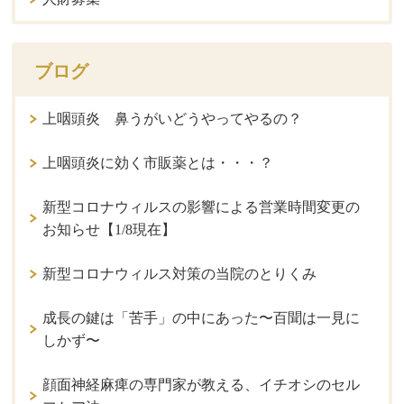
ブログ
上咽頭炎 鼻うがいどうやってやるの？
上咽頭炎に効く市販薬とは・・・？
新型コロナウィルスの影響による営業時間変更の
お知らせ【1/8現在】
新型コロナウィルス対策の当院のとりくみ
成長の鍵は「苦手」の中にあった〜百聞は一見に
しかず〜
顔面神経麻痺の専門家が教える、イチオシのセル