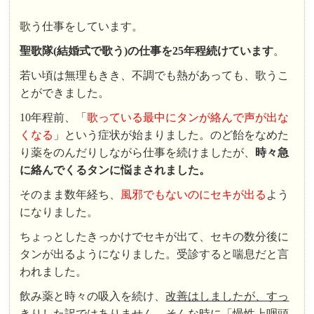
歌う仕事をしています。
聖歌隊(結婚式で歌う)の仕事を25年程続けています
。
若い頃は無理もきき、不調でも熱があっても、歌うこ
とができました。
10年程前、「
歌っている最中にタンが絡んで声が出な
くなる
」という症状が始まりました。のど飴をなめた
り薬をのんだりしながら仕事を続けましたが、
時々急
に絡んでくるタンに悩まされました。
そのまま数年経ち、
風邪でもないのにセキが出る
よう
になりました。
ちょっとしたきっかけでセキが出て、セキの数分後に
タンが出るようになりました。受診すると喘息だと言
われました。
飲み薬と時々の吸入を続け、
改善はしましたが、すっ
きりした訳ではありません
。そんな時に「慢性上咽頭