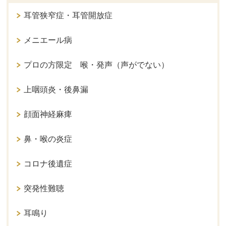
耳管狭窄症・耳管開放症
メニエール病
プロの方限定 喉・発声（声がでない）
上咽頭炎・後鼻漏
顔面神経麻痺
鼻・喉の炎症
コロナ後遺症
突発性難聴
耳鳴り