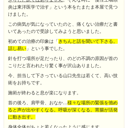
炎は東洋医学で治す」という本をたまたま本屋で見つ
けました。
この病気が気になっていたのと、痛くない治療だと書
いてあったので受診してみようと思いました。
初めての治療の印象は「
きちんと話を聞いて下さる。
話し易い
」という事でした。
針を打つ場所が足だったり、のどの不調の原因が首の
こりだと言われたり驚く事が沢山ありました。
今、担当して下さっている山口先生は若くて、高い技
術をお持ちです。
施術が終わると息が楽になります。
首の後ろ、肩甲骨、おなか…
様々な場所の緊張を弛め
ると声が出やすくなる。呼吸が深くなる。胃腸が活発
に動き出す。
身体全体がちょと若くなったように感じます。