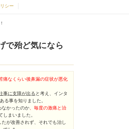
リシー
！
げで殆ど気になら
苦痛なくらい後鼻漏の症状が悪化
仕事に支障が出る
と考え、インタ
ある事を知りました。
わなかったのか
、毎度の激痛と治
てしまいました。
したが改善されず、それでも治し