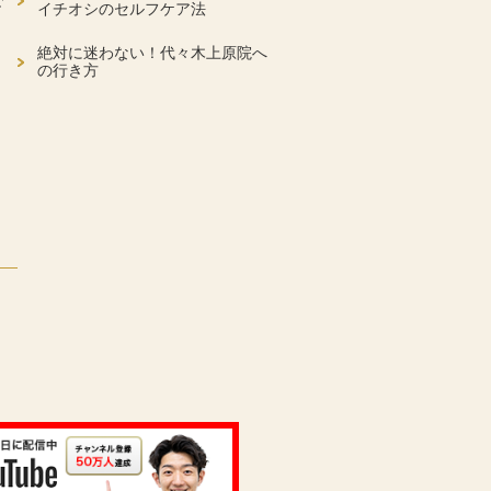
で
イチオシのセルフケア法
絶対に迷わない！代々木上原院へ
の行き方