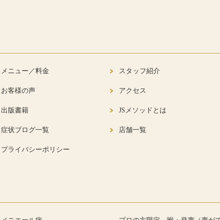
メニュー／料金
スタッフ紹介
お客様の声
アクセス
出版書籍
JSメソッドとは
症状ブログ一覧
店舗一覧
プライバシーポリシー