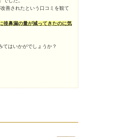
」でした。
が改善されたという口コミを観て
に後鼻漏の量が減ってきたのに気
みてはいかがでしょうか？