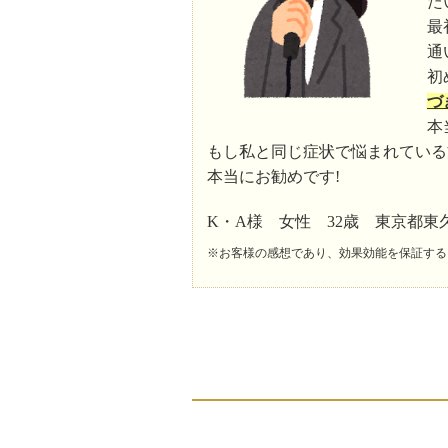
た
最
通
初
づ
本
もし私と同じ症状で悩まれている
本当にお勧めです!
K・A様 女性 32歳 東京都東
※お客様の感想であり、効果効能を保証する