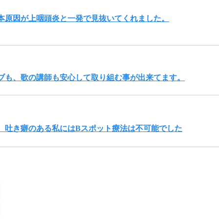
根本原因が上咽頭炎と一発で見抜いてくれました。
ブも、歌の講師も安心して取り組む事が出来てます。
、吐き癖のある私にはBスポット療法は不可能でした