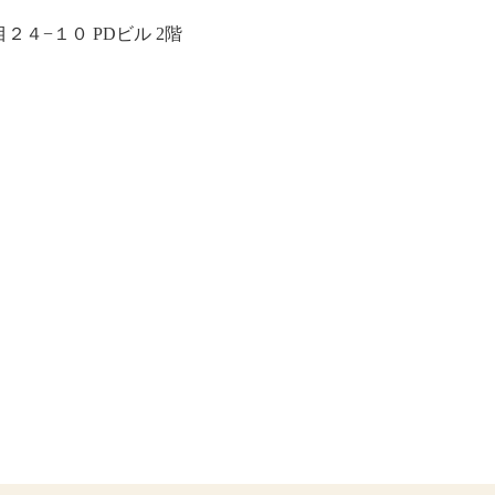
４−１０ PDビル 2階