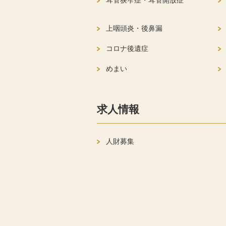
耳管狭窄症・耳管開放症
上咽頭炎・後鼻漏
コロナ後遺症
めまい
求人情報
人財募集