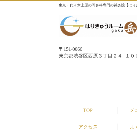
東京・代々木上原の耳鼻科専門の鍼灸院【はり
〒151-0066
東京都渋谷区西原３丁目２４−１０ P
TOP
メ
アクセス
よ