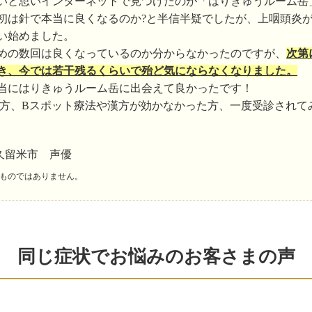
いと思いインターネットで見つけたのが「はりきゅうルーム岳
初は針で本当に良くなるのか?と半信半疑でしたが、上咽頭炎
い始めました。
めの数回は良くなっているのか分からなかったのですが、
次第
き、今では若干残るくらいで殆ど気にならなくなりました。
当にはりきゅうルーム岳に出会えて良かったです！
方、Bスポット療法や漢方が効かなかった方、一度受診されて
久留米市 声優
ものではありません。
同じ症状でお悩みのお客さまの声