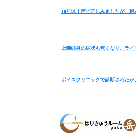
10年以上声で苦しみましたが、
上咽頭炎の症状も無くなり、ライ
ボイスクリニックで診断されたが