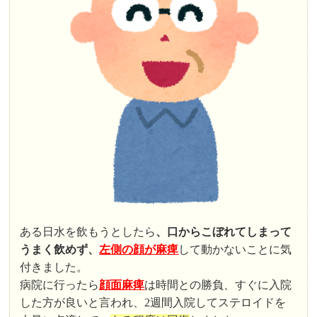
ある日水を飲もうとしたら
、口からこぼれてしまって
うまく飲めず、
左側の顔が麻痺
して動かないことに気
付きました。
病院に行ったら
顔面麻痺
は時間との勝負、すぐに入院
した方が良いと言われ、2週間入院してステロイドを