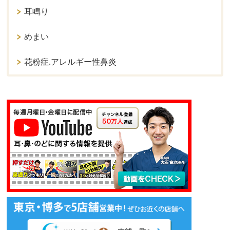
耳鳴り
めまい
花粉症.アレルギー性鼻炎