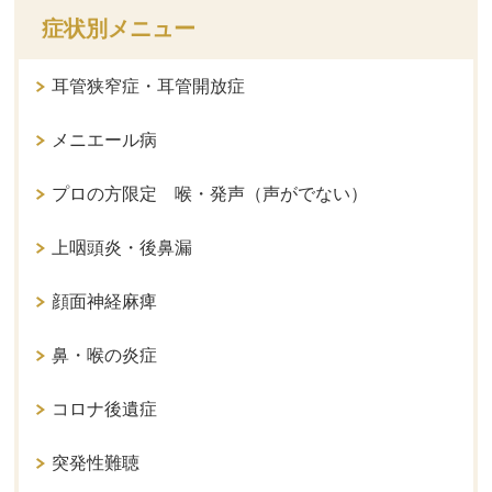
症状別メニュー
耳管狭窄症・耳管開放症
メニエール病
プロの方限定 喉・発声（声がでない）
上咽頭炎・後鼻漏
顔面神経麻痺
鼻・喉の炎症
コロナ後遺症
突発性難聴