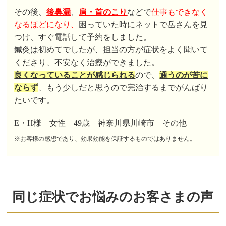
その後、
後鼻漏
、
肩・首のこり
などで
仕事もできなく
なるほどになり、
困っていた時にネットで岳さんを見
つけ、すぐ電話して予約をしました。
鍼灸は初めてでしたが、担当の方が症状をよく聞いて
くださり、不安なく治療ができました。
良くなっていることが感じられる
ので、
通うのが苦に
ならず
、もう少しだと思うので完治するまでがんばり
たいです。
E・H様 女性 49歳 神奈川県川崎市 その他
※お客様の感想であり、効果効能を保証するものではありません。
同じ症状でお悩みのお客さまの声