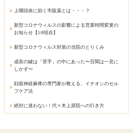
上咽頭炎に効く市販薬とは・・・？
新型コロナウィルスの影響による営業時間変更の
お知らせ【1/8現在】
新型コロナウィルス対策の当院のとりくみ
成長の鍵は「苦手」の中にあった〜百聞は一見に
しかず〜
顔面神経麻痺の専門家が教える、イチオシのセル
フケア法
絶対に迷わない！代々木上原院への行き方