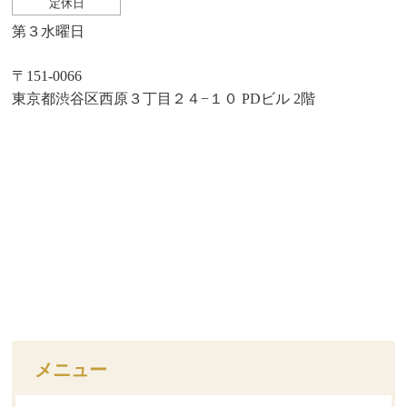
定休日
第３水曜日
〒151-0066
東京都渋谷区西原３丁目２４−１０ PDビル 2階
メニュー