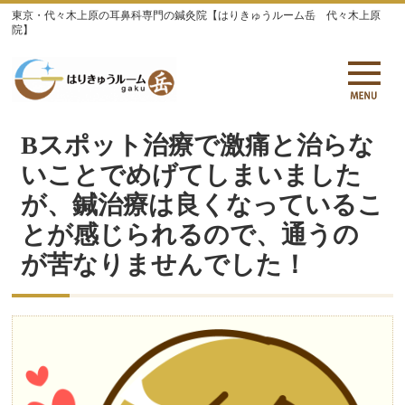
東京・代々木上原の耳鼻科専門の鍼灸院【はりきゅうルーム岳 代々木上原
院】
Bスポット治療で激痛と治らな
いことでめげてしまいました
が、鍼治療は良くなっているこ
とが感じられるので、通うの
が苦なりませんでした！