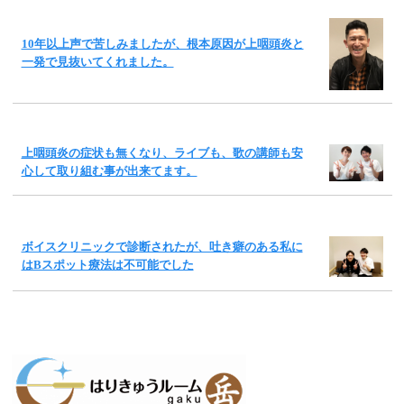
10年以上声で苦しみましたが、根本原因が上咽頭炎と
一発で見抜いてくれました。
上咽頭炎の症状も無くなり、ライブも、歌の講師も安
心して取り組む事が出来てます。
ボイスクリニックで診断されたが、吐き癖のある私に
はBスポット療法は不可能でした