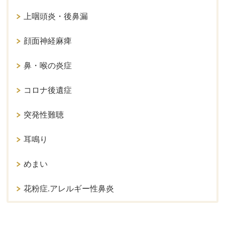
上咽頭炎・後鼻漏
顔面神経麻痺
鼻・喉の炎症
コロナ後遺症
突発性難聴
耳鳴り
めまい
花粉症.アレルギー性鼻炎