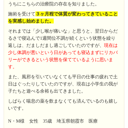
うちにこちらの治療院の存在を知りました。
施術を受けて
３ヶ月程で体質が変わってきていること
を実感し始めました。
それまでは「少し喉が痛いな」と思うと、翌日からだ
るさで寝込んで1週間位不調が続くという状態を繰り
返しは、だましだまし過ごしていたのですが、
現在は
少し体調が悪いという日があっても寝込まずにリカバ
リーができるという状態を保てているように思いま
す。
また、風邪を引いていなくても平日の仕事の疲れで土
日はぐったりしていたのですが、現在は小学生の我が
子たちと遊べる余裕も出てきました。
しばらく喘息の薬を飲まなくても済んでいるのも嬉し
いです。
N・M様 女性 35歳 埼玉県朝霞市 医療