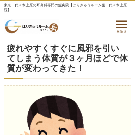
東京・代々木上原の耳鼻科専門の鍼灸院【はりきゅうルーム岳 代々木上原
院】
疲れやすくすぐに風邪を引い
てしまう体質が３ヶ月ほどで体
質が変わってきた！