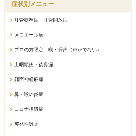
症状別メニュー
耳管狭窄症・耳管開放症
メニエール病
プロの方限定 喉・発声（声がでない）
上咽頭炎・後鼻漏
顔面神経麻痺
鼻・喉の炎症
コロナ後遺症
突発性難聴