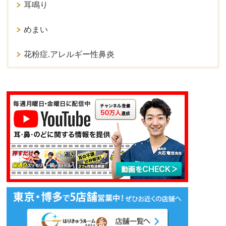
耳鳴り
めまい
花粉症.アレルギー性鼻炎