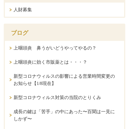
人財募集
ブログ
上咽頭炎 鼻うがいどうやってやるの？
上咽頭炎に効く市販薬とは・・・？
新型コロナウィルスの影響による営業時間変更の
お知らせ【1/8現在】
新型コロナウィルス対策の当院のとりくみ
成長の鍵は「苦手」の中にあった〜百聞は一見に
しかず〜