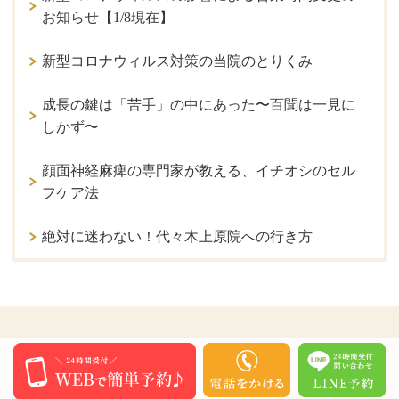
お知らせ【1/8現在】
新型コロナウィルス対策の当院のとりくみ
成長の鍵は「苦手」の中にあった〜百聞は一見に
しかず〜
顔面神経麻痺の専門家が教える、イチオシのセル
フケア法
絶対に迷わない！代々木上原院への行き方