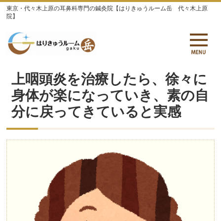
東京・代々木上原の耳鼻科専門の鍼灸院【はりきゅうルーム岳 代々木上原
院】
上咽頭炎を治療したら、徐々に
身体が楽になっていき、素の自
分に戻ってきていると実感