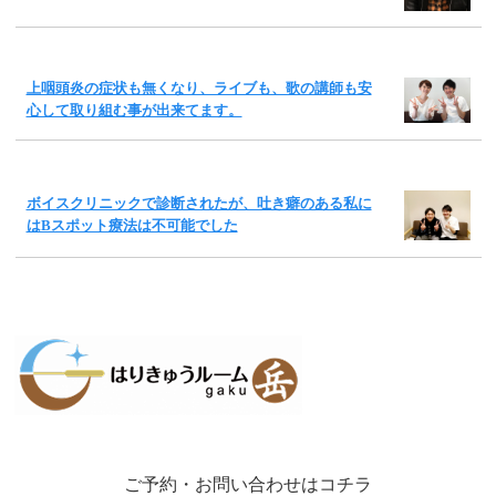
上咽頭炎の症状も無くなり、ライブも、歌の講師も安
心して取り組む事が出来てます。
ボイスクリニックで診断されたが、吐き癖のある私に
はBスポット療法は不可能でした
ご予約・お問い合わせはコチラ