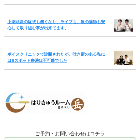
上咽頭炎の症状も無くなり、ライブも、歌の講師も安
心して取り組む事が出来てます。
ボイスクリニックで診断されたが、吐き癖のある私に
はBスポット療法は不可能でした
ご予約・お問い合わせはコチラ