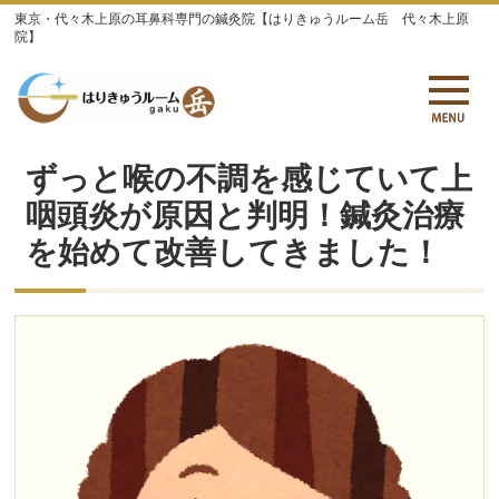
東京・代々木上原の耳鼻科専門の鍼灸院【はりきゅうルーム岳 代々木上原
院】
ずっと喉の不調を感じていて上
咽頭炎が原因と判明！鍼灸治療
を始めて改善してきました！