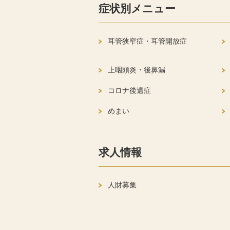
症状別メニュー
耳管狭窄症・耳管開放症
上咽頭炎・後鼻漏
コロナ後遺症
めまい
求人情報
人財募集