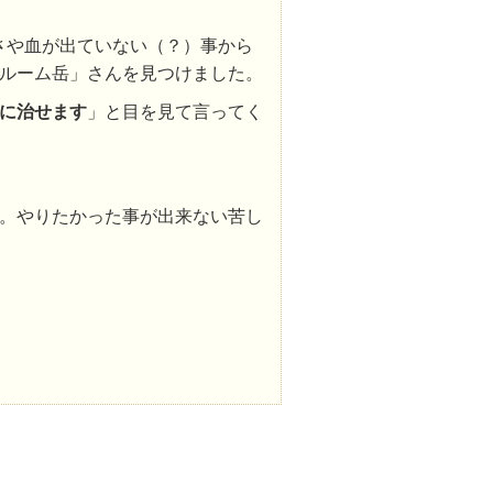
さや血が出ていない（？）事から
ルーム岳」さんを見つけました。
に治せます
」と目を見て言ってく
。やりたかった事が出来ない苦し