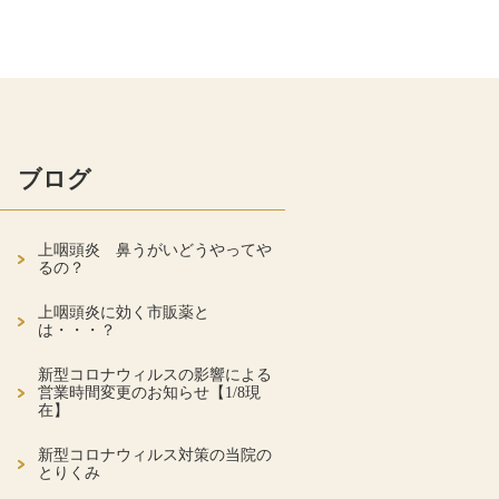
ブログ
上咽頭炎 鼻うがいどうやってや
るの？
上咽頭炎に効く市販薬と
は・・・？
新型コロナウィルスの影響による
営業時間変更のお知らせ【1/8現
在】
新型コロナウィルス対策の当院の
とりくみ