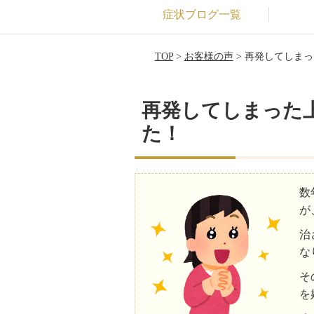
症状ブログ一覧
TOP
>
お客様の声
> 再発してしま
再発してしまった
た！
数
が
治
な
そ
を