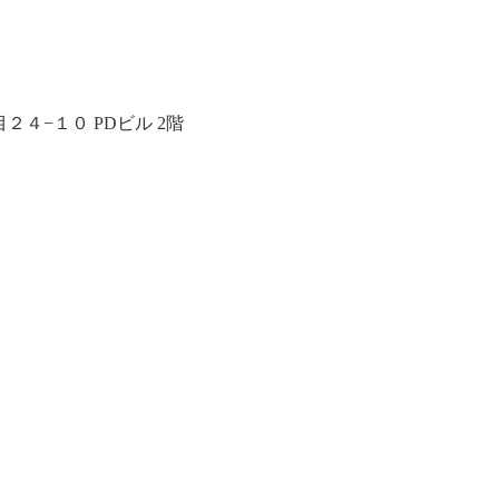
４−１０ PDビル 2階