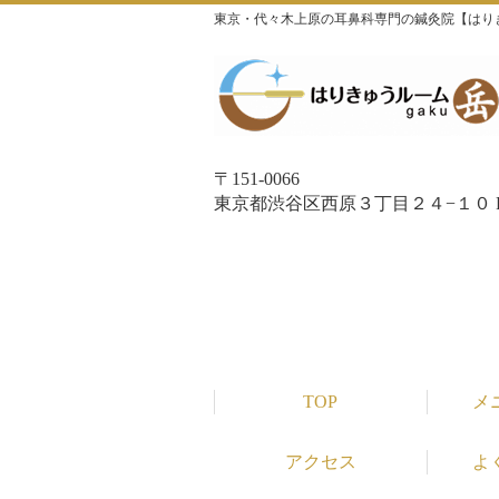
東京・代々木上原の耳鼻科専門の鍼灸院【はり
〒151-0066
東京都渋谷区西原３丁目２４−１０ P
TOP
メ
アクセス
よ