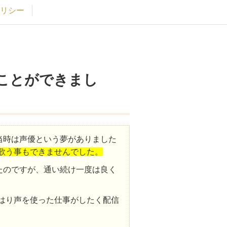
リシー
ことができまし
当時は声優という夢がありました
歌う事もできませんでした。
たのですが、通い続け一度は良く
はり声を使った仕事がしたく配信