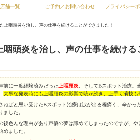
店舗一覧
ご予約／お問い合わせ
プライバシーポ
った上咽頭炎を治し、声の仕事を続けることができました！
上咽頭炎を治し、声の仕事を続ける
年前に一度経験済みだった
上咽頭炎
、そしてBスポット治療。
、
大事な発表時にも上咽頭炎の影響で咳が続き、上手く演技も
さねばと思い受けたBスポット治療は涙が出る程痛く、辛かっ
りました。
の後色んな理由があり声優の夢は諦めてしまったのですが、や
始めました。