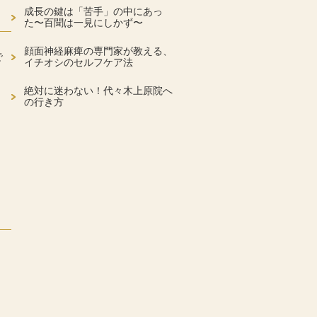
成長の鍵は「苦手」の中にあっ
た〜百聞は一見にしかず〜
顔面神経麻痺の専門家が教える、
で
イチオシのセルフケア法
絶対に迷わない！代々木上原院へ
の行き方