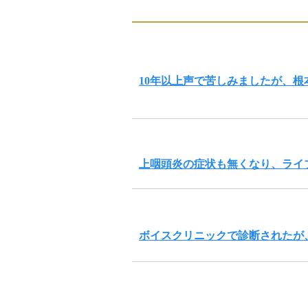
10年以上声で苦しみましたが、
上咽頭炎の症状も無くなり、ライ
ボイスクリニックで診断されたが