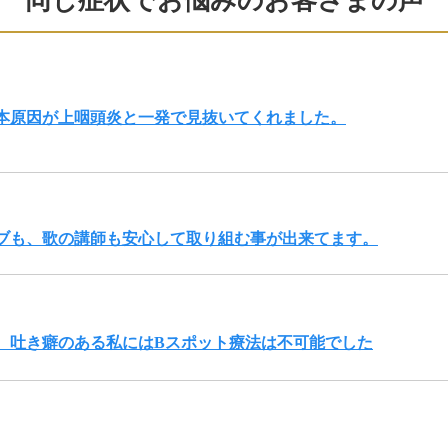
同じ症状でお悩みのお客さまの声
根本原因が上咽頭炎と一発で見抜いてくれました。
ブも、歌の講師も安心して取り組む事が出来てます。
、吐き癖のある私にはBスポット療法は不可能でした