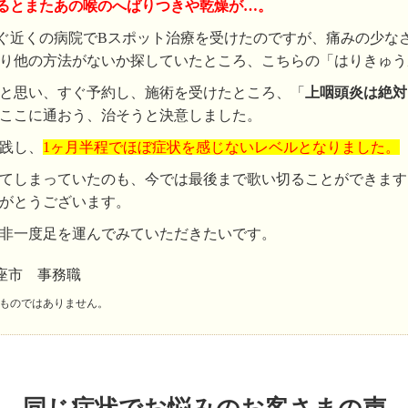
るとまたあの喉のへばりつきや乾燥が…。
ぐ近くの病院でBスポット治療を受けたのですが、痛みの少な
り他の方法がないか探していたところ、こちらの「はりきゅう
と思い、すぐ予約し、施術を受けたところ、「
上咽頭炎は絶対
ここに通おう、治そうと決意しました。
践し、
1ヶ月半程でほぼ症状を感じないレベルとなりました。
てしまっていたのも、今では最後まで歌い切ることができます
がとうございます。
非一度足を運んでみていただきたいです。
座市 事務職
ものではありません。