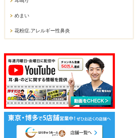
耳鳴り
めまい
花粉症.アレルギー性鼻炎