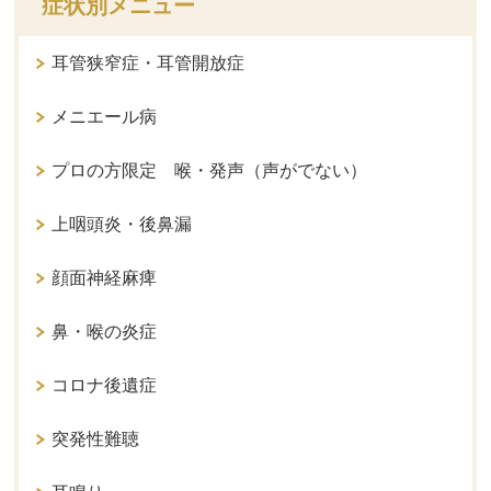
症状別メニュー
耳管狭窄症・耳管開放症
メニエール病
プロの方限定 喉・発声（声がでない）
上咽頭炎・後鼻漏
顔面神経麻痺
鼻・喉の炎症
コロナ後遺症
突発性難聴