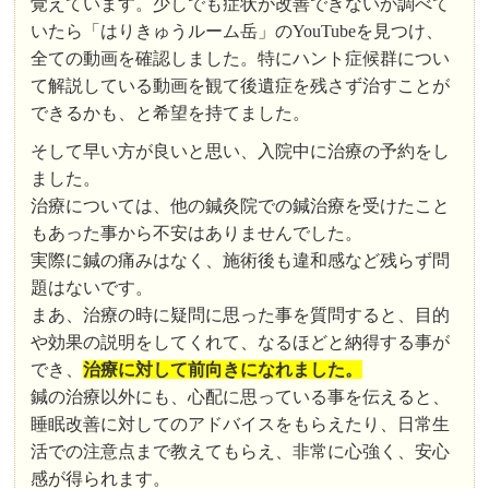
覚えています。少しでも症状が改善できないか調べて
いたら「はりきゅうルーム岳」のYouTubeを見つけ、
全ての動画を確認しました。特にハント症候群につい
て解説している動画を観て後遺症を残さず治すことが
できるかも、と希望を持てました。
そして早い方が良いと思い、入院中に治療の予約をし
ました。
治療については、他の鍼灸院での鍼治療を受けたこと
もあった事から不安はありませんでした。
実際に鍼の痛みはなく、施術後も違和感など残らず問
題はないです。
まあ、治療の時に疑問に思った事を質問すると、目的
や効果の説明をしてくれて、なるほどと納得する事が
でき、
治療に対して前向きになれました。
鍼の治療以外にも、心配に思っている事を伝えると、
睡眠改善に対してのアドバイスをもらえたり、日常生
活での注意点まで教えてもらえ、非常に心強く、安心
感が得られます。