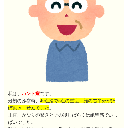
私は、
ハント症
です。
最初の診察時、
40点法で8点の重症、顔の右半分がほ
ぼ動きませんでした
。
正直、かなりの驚きとその後しばらくは絶望感でいっ
ぱいでした。