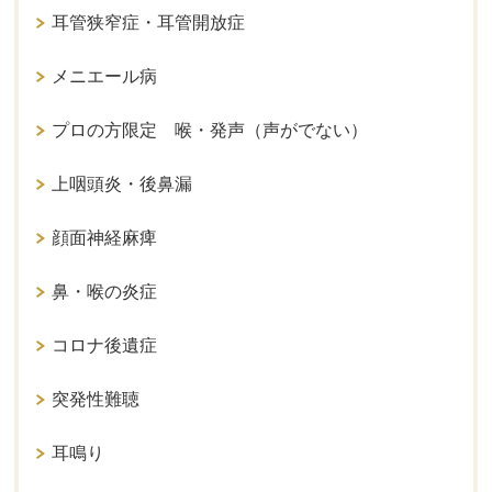
耳管狭窄症・耳管開放症
メニエール病
プロの方限定 喉・発声（声がでない）
上咽頭炎・後鼻漏
顔面神経麻痺
鼻・喉の炎症
コロナ後遺症
突発性難聴
耳鳴り