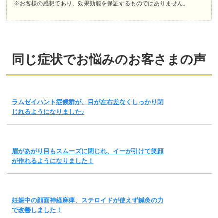
※お客様の感想であり、効果効能を保証するものではありません。
同じ症状でお悩みのお客さまの声
ラムゼイハント症候群が、目が左右差なくしっかり閉
じれるようになりました♪
眉があがり目もスムーズに閉じれ、イーが引けて笑顔
が作れるようになりました！
妊娠中の顔面神経麻痺、ステロイドが使えず鍼灸の力
で改善しました！