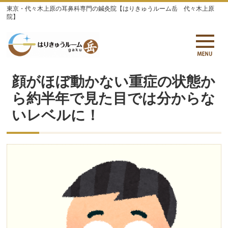
東京・代々木上原の耳鼻科専門の鍼灸院【はりきゅうルーム岳 代々木上原
院】
顔がほぼ動かない重症の状態か
ら約半年で見た目では分からな
いレベルに！