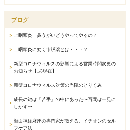
ブログ
上咽頭炎 鼻うがいどうやってやるの？
上咽頭炎に効く市販薬とは・・・？
新型コロナウィルスの影響による営業時間変更の
お知らせ【1/8現在】
新型コロナウィルス対策の当院のとりくみ
成長の鍵は「苦手」の中にあった〜百聞は一見に
しかず〜
顔面神経麻痺の専門家が教える、イチオシのセル
フケア法