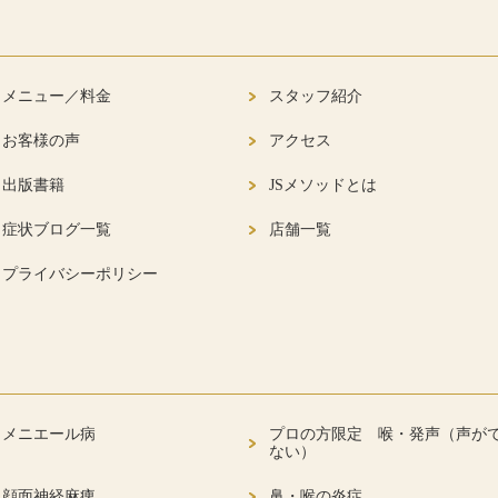
メニュー／料金
スタッフ紹介
お客様の声
アクセス
出版書籍
JSメソッドとは
症状ブログ一覧
店舗一覧
プライバシーポリシー
メニエール病
プロの方限定 喉・発声（声が
ない）
顔面神経麻痺
鼻・喉の炎症