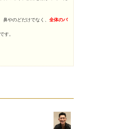
、鼻やのどだけでなく、
全体のバ
です。