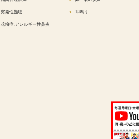
突発性難聴
耳鳴り
花粉症.アレルギー性鼻炎