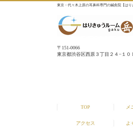
東京・代々木上原の耳鼻科専門の鍼灸院【はり
〒151-0066
東京都渋谷区西原３丁目２４−１０ P
TOP
メ
アクセス
よ