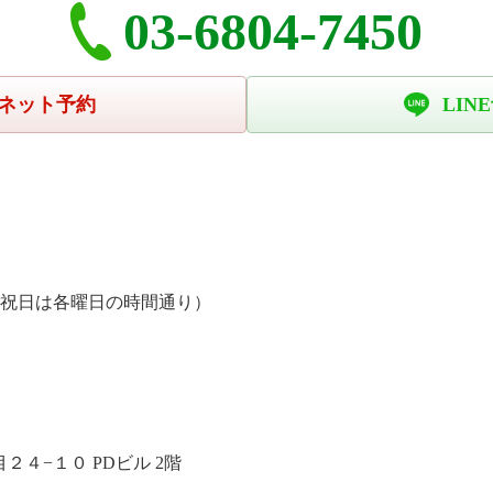
03-6804-7450
ネット予約
LIN
、祝日は各曜日の時間通り）
４−１０ PDビル 2階