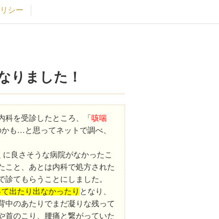
リシー
なりました！
内科を受診したところ、「
咳喘
のかも…と思ってネットで調べ、
くに良さそうな病院がなかったこ
たこと、あとは内科で処方された
で診てもらうことにしました。
って出たり出なかったり
となり、
背中のあたりでまだ凝りな残って
や首のこり、腰痛と繋がっていた