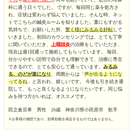
科に通う日々でした。 ですが、毎回同じ薬を処方さ
れ、症状は変わらず悩んでいました。そんな時、ネッ
トでこちらの鍼灸ルームを知りました。藁にもすがる
気持ちで、お願いした所、
驚く様にみるみる好転
して
いきました。初回のカウンセリングでは、とても丁寧
に聞いていただき、
上咽頭炎
の治療をしていただき、
現在は週1回通って施術してもらっています。 毎回、
分かりやすい説明で自分でも理解できて、治療に専念
できるので、とても安心して通っています。
みるみ
る、のどが楽になり
、周囲からは「
声が出るようにな
ってるね
」と言われ、嬉しいです。 今後も引き続き通
院して、もっと良くなるようになりたいです。同じ悩
みを持つ方がいれば、オススメです。
田之倉亘希 男性 26歳 神奈川県小田原市 歌手
※お客様の感想であり、効果効能を保証するものではありません。