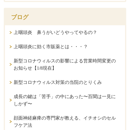
ブログ
上咽頭炎 鼻うがいどうやってやるの？
上咽頭炎に効く市販薬とは・・・？
新型コロナウィルスの影響による営業時間変更の
お知らせ【1/8現在】
新型コロナウィルス対策の当院のとりくみ
成長の鍵は「苦手」の中にあった〜百聞は一見に
しかず〜
顔面神経麻痺の専門家が教える、イチオシのセル
フケア法