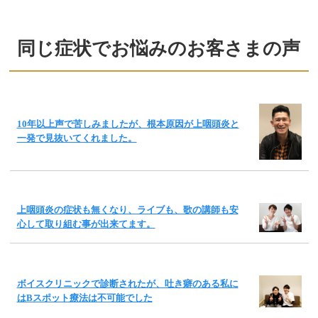
同じ症状でお悩みのお客さまの声
10年以上声で苦しみましたが、根本原因が上咽頭炎と
一発で見抜いてくれました。
上咽頭炎の症状も無くなり、ライブも、歌の講師も安
心して取り組む事が出来てます。
ボイスクリニックで診断されたが、吐き癖のある私に
はBスポット療法は不可能でした