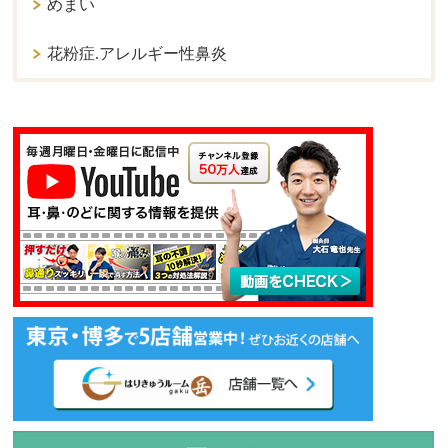
めまい
花粉症.アレルギー性鼻炎