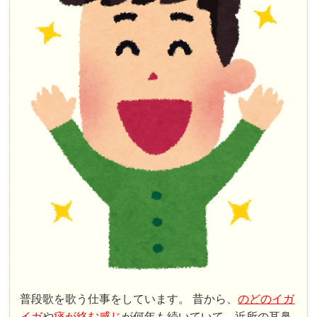
普段歌を歌う仕事をしています。 昔から、
のどのイガ
イガ
や
痰が絡む感じ
が何年も続いていて、近所の耳鼻