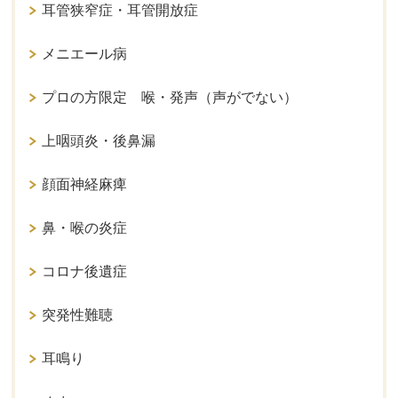
耳管狭窄症・耳管開放症
メニエール病
プロの方限定 喉・発声（声がでない）
上咽頭炎・後鼻漏
顔面神経麻痺
鼻・喉の炎症
コロナ後遺症
突発性難聴
耳鳴り