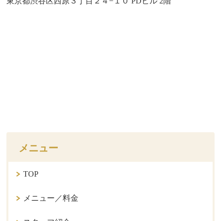
東京都渋谷区西原３丁目２４−１０ PDビル 2階
メニュー
TOP
メニュー／料金