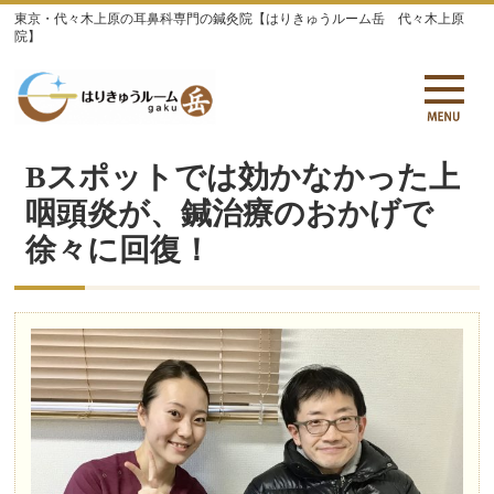
東京・代々木上原の耳鼻科専門の鍼灸院【はりきゅうルーム岳 代々木上原
院】
Bスポットでは効かなかった上
咽頭炎が、鍼治療のおかげで
徐々に回復！