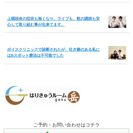
上咽頭炎の症状も無くなり、ライブも、歌の講師も安
心して取り組む事が出来てます。
ボイスクリニックで診断されたが、吐き癖のある私に
はBスポット療法は不可能でした
ご予約・お問い合わせはコチラ