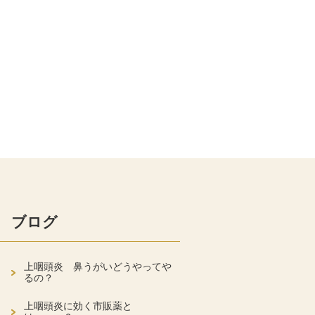
ブログ
上咽頭炎 鼻うがいどうやってや
るの？
上咽頭炎に効く市販薬と