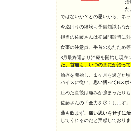
治
た
ではないか？との思いから、ネッ
今迄はりの経験も予備知識もなか
担当の佐藤さんは初回問診時に熱
食事の注意点、手首のあたため等
8月最終週より治療を開始し現在
た。首痛も、いつのまにか治って
治療を開始し、１ヶ月を過ぎた頃
バイスに従い、
思い切ってBスポ
止めた直後は痛みが強まったりも
佐藤さんの「全力を尽くします」
薬も飲まず、痛い思いをせずに治
してくれるのだと実感しておりま