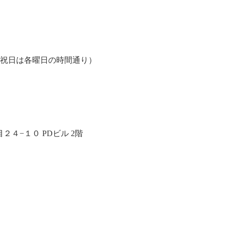
、祝日は各曜日の時間通り）
４−１０ PDビル 2階