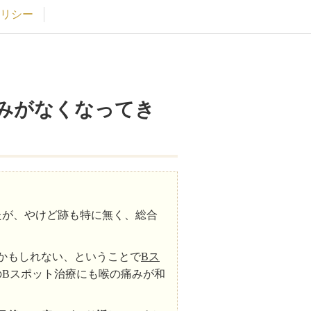
リシー
みがなくなってき
たが、やけど跡も特に無く、総合
かもしれない、ということで
Bス
のBスポット治療にも喉の痛みが和