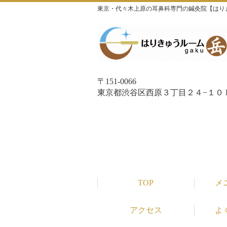
東京・代々木上原の耳鼻科専門の鍼灸院【はり
〒151-0066
東京都渋谷区西原３丁目２４−１０ P
TOP
メ
アクセス
よ