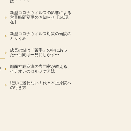
は・・・？
新型コロナウィルスの影響による
営業時間変更のお知らせ【1/8現
在】
新型コロナウィルス対策の当院の
とりくみ
成長の鍵は「苦手」の中にあっ
た〜百聞は一見にしかず〜
顔面神経麻痺の専門家が教える、
で
イチオシのセルフケア法
絶対に迷わない！代々木上原院へ
の行き方